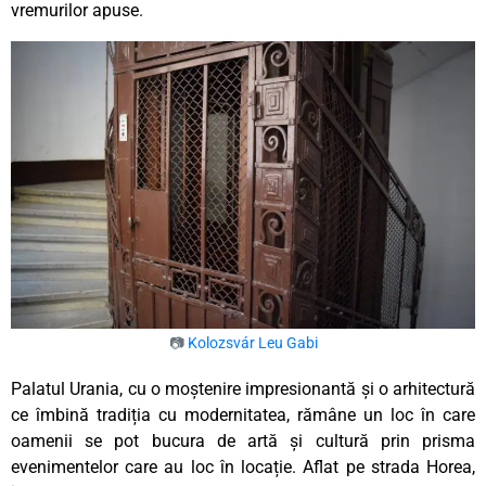
vremurilor apuse.
📷
Kolozsvár Leu Gabi
Palatul Urania, cu o moștenire impresionantă și o arhitectură
ce îmbină tradiția cu modernitatea, rămâne un loc în care
oamenii se pot bucura de artă și cultură prin prisma
evenimentelor care au loc în locație. Aflat pe strada Horea,