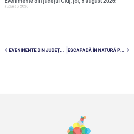
Evenimente din județul Cluj, joi, 6 august 2026:
august 5, 2026
EVENIMENTE DIN JUDEȚUL CLUJ, MARȚI, 27 AUGUST 2024:
ESCAPADĂ ÎN NATURĂ PRIN REZERVAȚIILE NATURALE DIN JUDEȚUL CLUJ