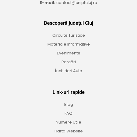
E-mail:
contact@cniptcluj.ro
Descoperă județul Cluj
Circuite Turistice
Materiale Informative
Evenimente
Parcări
Închirieri Auto
Link-uri rapide
Blog
FAQ
Numere Utile
Harta Website