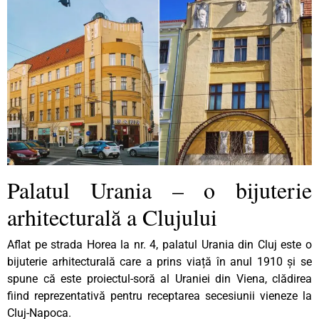
Palatul Urania – o bijuterie
arhitecturală a Clujului
Aflat pe strada Horea la nr. 4, palatul Urania din Cluj este o
bijuterie arhitecturală care a prins viață în anul 1910 și se
spune că este proiectul-soră al Uraniei din Viena, clădirea
fiind reprezentativă pentru receptarea secesiunii vieneze la
Cluj-Napoca.