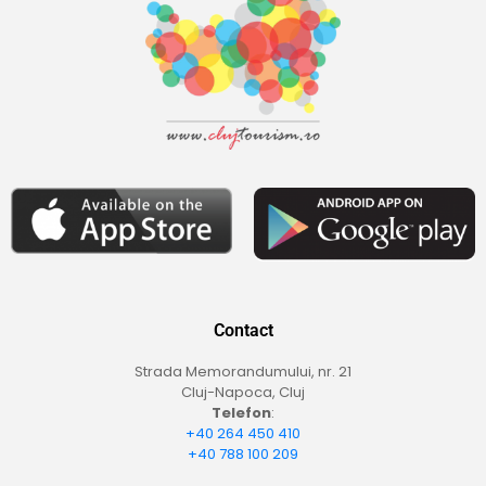
Contact
Strada Memorandumului, nr. 21
Cluj-Napoca, Cluj
Telefon
:
+40 264 450 410
+40 788 100 209