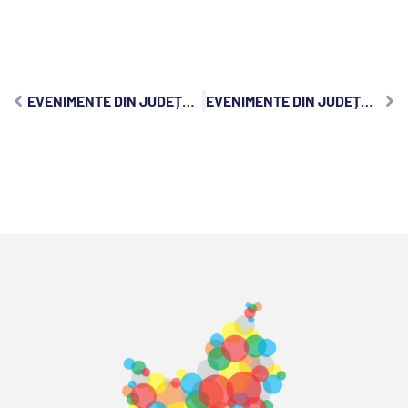
EVENIMENTE DIN JUDEȚUL CLUJ, DUMINICĂ, 5 IULIE 2026:
EVENIMENTE DIN JUDEȚUL CLUJ, MARȚI, 7 IULIE 2026: