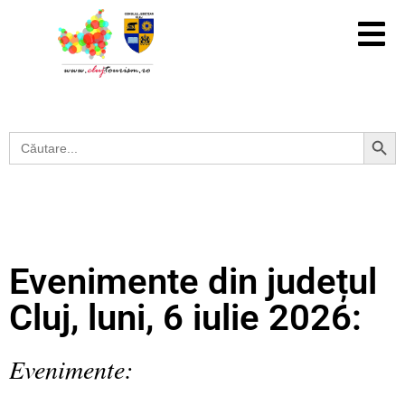
Search Button
Search
for:
Evenimente din județul
Cluj, luni, 6 iulie 2026:
Evenimente: