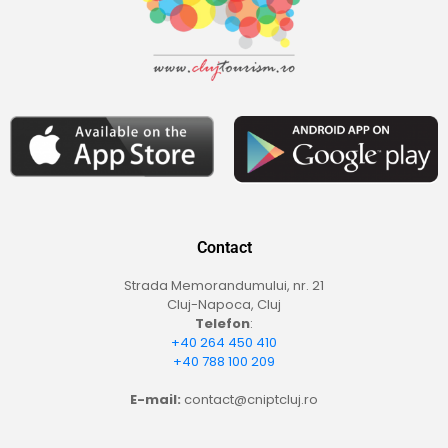
Contact
Strada Memorandumului, nr. 21
Cluj-Napoca, Cluj
Telefon
:
+40 264 450 410
+40 788 100 209
E-mail:
contact@cniptcluj.ro