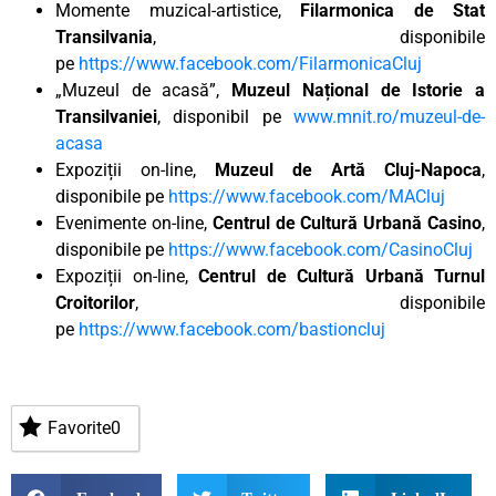
Momente muzical-artistice,
Filarmonica de Stat
Transilvania
, disponibile
pe
https://www.facebook.com/FilarmonicaCluj
„Muzeul de acasă”,
Muzeul Național de Istorie a
Transilvaniei
, disponibil pe
www.mnit.ro/muzeul-de-
acasa
Expoziții on-line,
Muzeul de Artă Cluj-Napoca
,
disponibile pe
https://www.facebook.com/MACluj
Evenimente on-line,
Centrul de Cultură Urbană Casino
,
disponibile pe
https://www.facebook.com/CasinoCluj
Expoziții on-line,
Centrul de Cultură Urbană Turnul
Croitorilor
, disponibile
pe
https://www.facebook.com/bastioncluj
Favorite
0