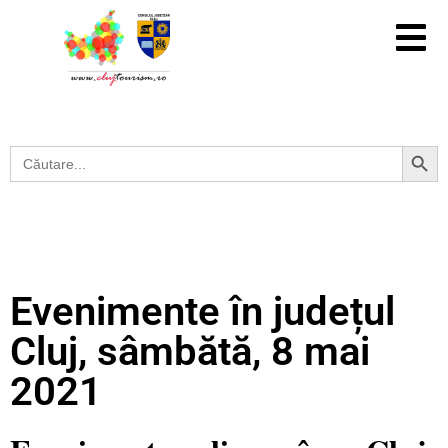
Search Button
Search
for:
Evenimente în județul
Cluj, sâmbătă, 8 mai
2021