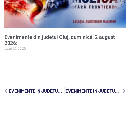
Evenimente din județul Cluj, duminică, 2 august
2026:
iulie 30, 2026
EVENIMENTE ÎN JUDEȚUL CLUJ, VINERI, 7 MAI 2021
EVENIMENTE ÎN JUDEȚUL CLUJ, DUMINICĂ, 9 MAI 2021