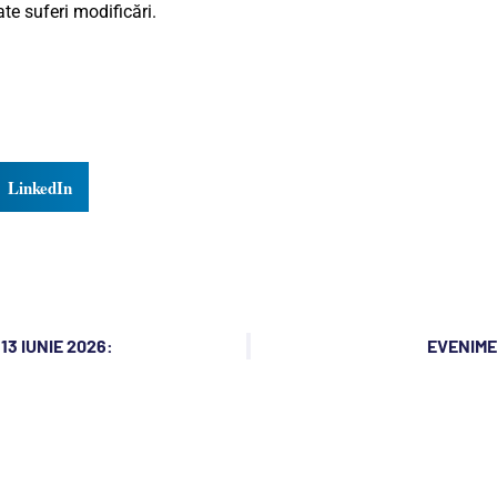
e suferi modificări.
LinkedIn
3 IUNIE 2026:
EVENIMEN