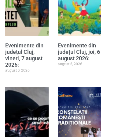
Evenimente din
Evenimente din
județul Cluj,
județul Cluj, joi, 6
vineri, 7 august
august 2026:
august 5, 2026
2026:
august 5, 2026