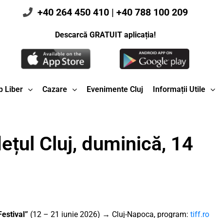
+40 264 450 410
|
+40 788 100 209
Descarcă GRATUIT aplicația!
 Liber
Cazare
Evenimente Cluj
Informații Utile
ețul Cluj, duminică, 14
Festival”
(12 – 21 iunie 2026) → Cluj-Napoca, program:
tiff.ro