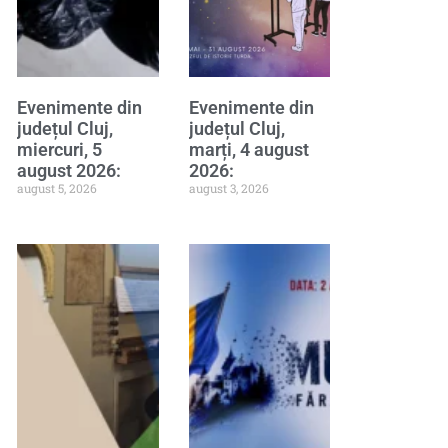
Evenimente din
Evenimente din
județul Cluj,
județul Cluj,
miercuri, 5
marți, 4 august
august 2026:
2026:
august 5, 2026
august 3, 2026