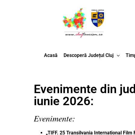
Acasă
Descoperă Județul Cluj
Timp
Evenimente din jud
iunie 2026:
Evenimente:
„TIFF. 25 Transilvania International Film 