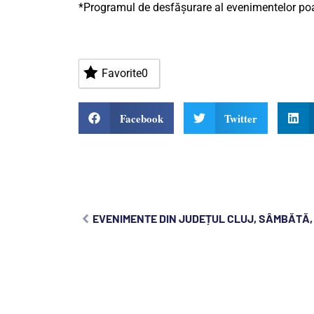
*Programul de desfășurare al evenimentelor poat
Favorite
0
Facebook
Twitter
EVENIMENTE DIN JUDEȚUL CLUJ, SÂMBĂTĂ, 1