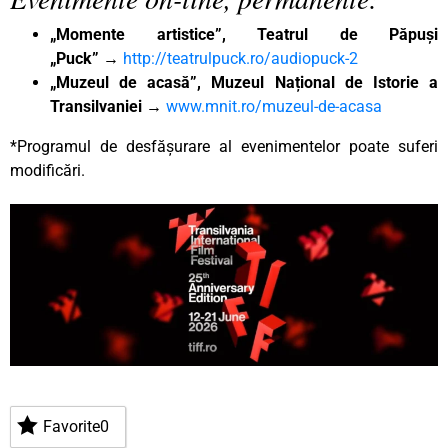
„Momente artistice”, Teatrul de Păpuși
„Puck”
→
http://teatrulpuck.ro/audiopuck-2
„Muzeul de acasă”, Muzeul Național de Istorie a
Transilvaniei
→
www.mnit.ro/muzeul-de-acasa
*Programul de desfășurare al evenimentelor poate suferi
modificări.
Favorite
0