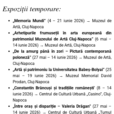
Expoziții temporare:
„Memoria Mundi”
(4 – 21 iunie 2026) → Muzeul de
Artă, Cluj-Napoca
„Arhetipurile frumuseții în arta europeană din
patrimoniul Muzeului de Artă Cluj-Napoca”
(6 mai –
14 iunie 2026) → Muzeul de Artă, Cluj-Napoca
„De la amurg până în zori – Pictură contemporană
poloneză”
(27 mai – 14 iunie 2026) → Muzeul de Artă,
Cluj-Napoca
„Artă și patrimoniu la Universitatea Babeș-Bolyai”
(25
mai – 19 iunie 2026) → Muzeul Memorial David
Prodan, Cluj-Napoca
„Constantin Brâncuși și tradițiile românești’
(8 – 14
iunie 2026) → Centrul de Cultură Urbană „Casino”, Cluj-
Napoca
„Între oraș și dispariție – Valeria Drăgan”
(27 mai –
14 iunie 2026) → Centrul de Cultură Urbană „Turnul