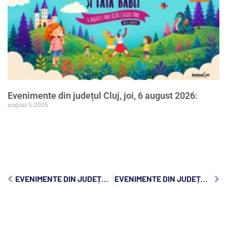
Evenimente din județul Cluj, joi, 6 august 2026:
august 5, 2026
EVENIMENTE DIN JUDEȚUL CLUJ, JOI, 11 IUNIE 2026:
EVENIMENTE DIN JUDEȚUL CLUJ, SÂMBĂTĂ, 13 IUNIE 2026: