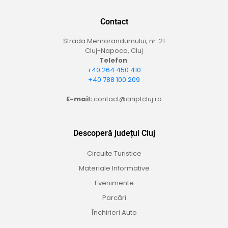
Contact
Strada Memorandumului, nr. 21
Cluj-Napoca, Cluj
Telefon
:
+40 264 450 410
+40 788 100 209
E-mail:
contact@cniptcluj.ro
Descoperă județul Cluj
Circuite Turistice
Materiale Informative
Evenimente
Parcări
Închirieri Auto