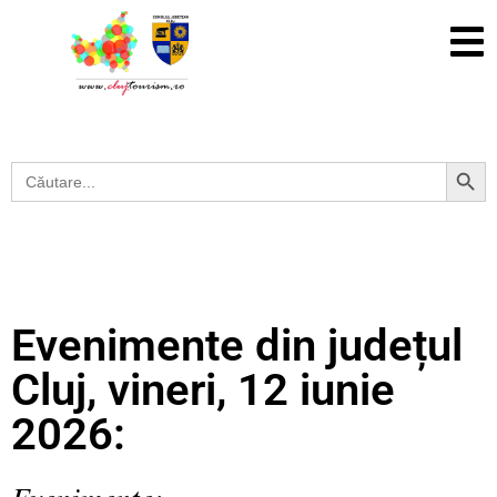
Search Button
Search
for:
Evenimente din județul
Cluj, vineri, 12 iunie
2026:
Evenimente: