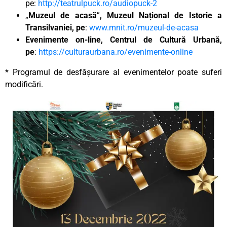
pe:
http://teatrulpuck.ro/audiopuck-2
„
Muzeul de acasă
”
, Muzeul Național de Istorie a
Transilvaniei, pe
:
www.mnit.ro/muzeul-de-acasa
Evenimente on-line, Centrul de Cultură Urbană,
pe
:
https://culturaurbana.ro/evenimente-online
* Programul de desfășurare al evenimentelor poate suferi
modificări.