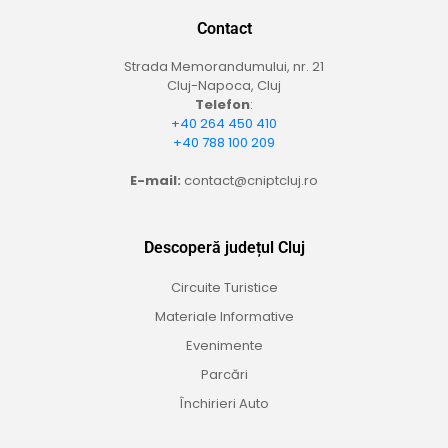
Contact
Strada Memorandumului, nr. 21
Cluj-Napoca, Cluj
Telefon
:
+40 264 450 410
+40 788 100 209
E-mail:
contact@cniptcluj.ro
Descoperă județul Cluj
Circuite Turistice
Materiale Informative
Evenimente
Parcări
Închirieri Auto