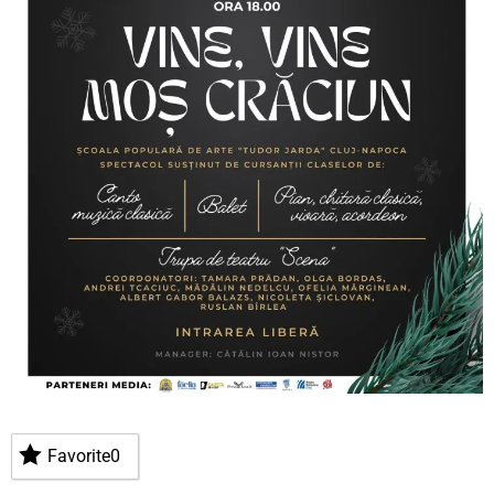
Favorite
0