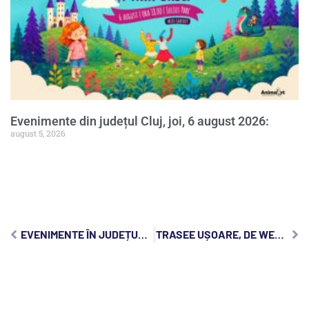
Evenimente din județul Cluj, joi, 6 august 2026:
august 5, 2026
EVENIMENTE ÎN JUDEȚUL CLUJ, LUNI, 12 DECEMBRIE 2022:
TRASEE UȘOARE, DE WEEKEND, ÎN JUDEȚUL CLUJ