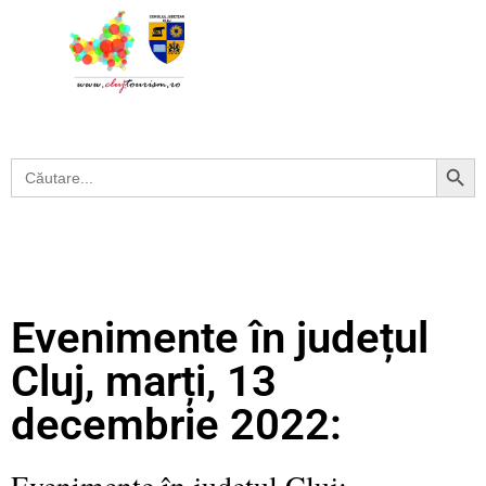
Search Button
Search
for:
Evenimente în județul
Cluj, marți, 13
decembrie 2022:
Evenimente în județul Cluj: