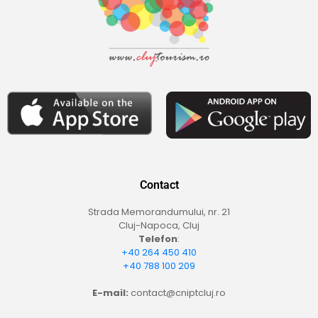
Contact
Strada Memorandumului, nr. 21
Cluj-Napoca, Cluj
Telefon
:
+40 264 450 410
+40 788 100 209
E-mail:
contact@cniptcluj.ro