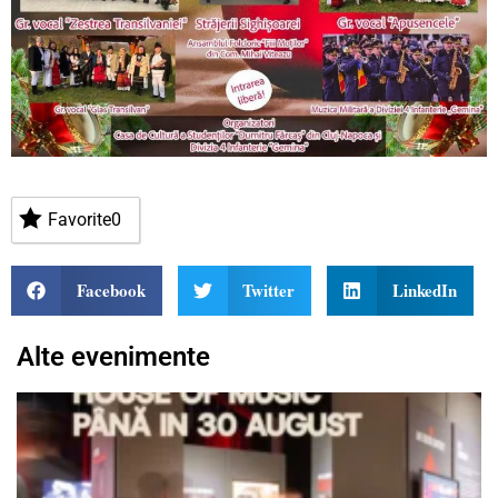
Favorite
0
Facebook
Twitter
LinkedIn
Alte evenimente