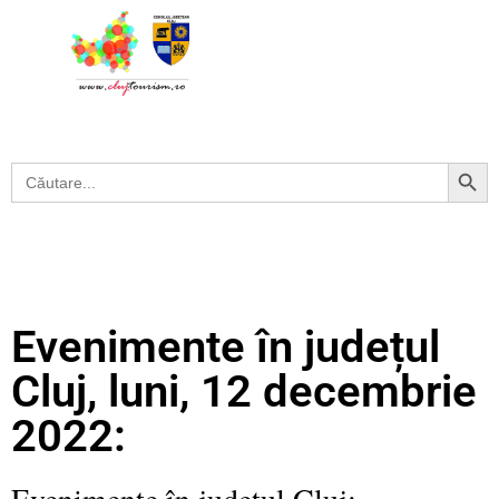
Search Button
Search
for:
Evenimente în județul
Cluj, luni, 12 decembrie
2022:
Evenimente în județul Cluj: