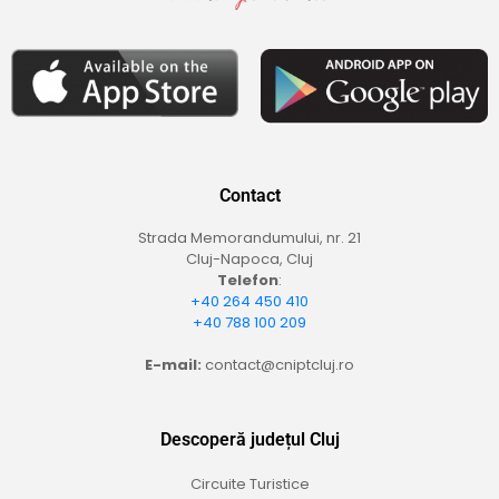
Contact
Strada Memorandumului, nr. 21
Cluj-Napoca, Cluj
Telefon
:
+40 264 450 410
+40 788 100 209
E-mail:
contact@cniptcluj.ro
Descoperă județul Cluj
Circuite Turistice