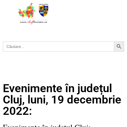
Search Button
Search
for:
Evenimente în județul
Cluj, luni, 19 decembrie
2022:
Evenimente în județul Cluj: