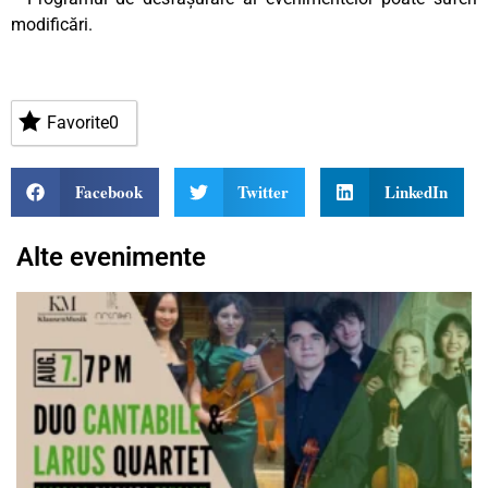
modificări.
Favorite
0
Facebook
Twitter
LinkedIn
Alte evenimente