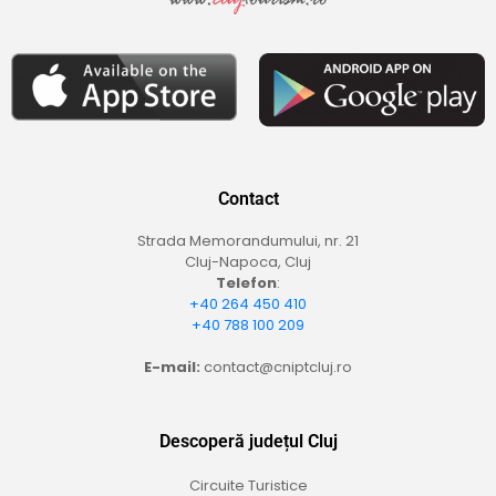
Contact
Strada Memorandumului, nr. 21
Cluj-Napoca, Cluj
Telefon
:
+40 264 450 410
+40 788 100 209
E-mail:
contact@cniptcluj.ro
Descoperă județul Cluj
Circuite Turistice