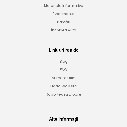
Materiale Informative
Evenimente
Parcări
Închirieri Auto
Link-uri rapide
Blog
FAQ
Numere Utile
Harta Website
Raporteaza Eroare
Alte informații