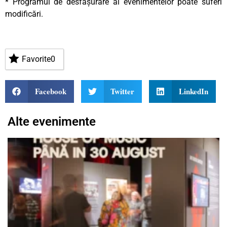
* Programul de desfășurare al evenimentelor poate suferi
modificări.
Favorite
0
Facebook
Twitter
LinkedIn
Alte evenimente