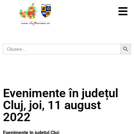
Search Button
Search
for:
Evenimente în județul
Cluj, joi, 11 august
2022
Evenimente în județul Cluj: