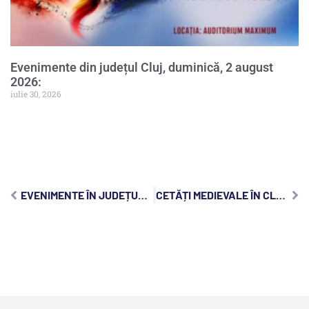
Evenimente din județul Cluj, duminică, 2 august
2026:
iulie 30, 2026
EVENIMENTE ÎN JUDEȚUL CLUJ, JOI, 11 AUGUST 2022
CETĂȚI MEDIEVALE ÎN CLUJ: 3 OBIECTIVE TURISTICE DE POVESTE