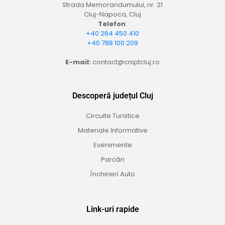
Strada Memorandumului, nr. 21
Cluj-Napoca, Cluj
Telefon
:
+40 264 450 410
+40 788 100 209
E-mail:
contact@cniptcluj.ro
Descoperă județul Cluj
Circuite Turistice
Materiale Informative
Evenimente
Parcări
Închirieri Auto
Link-uri rapide