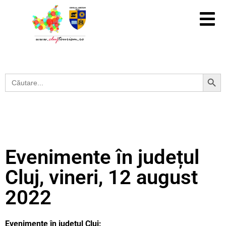
Search Button
Search
for:
Evenimente în județul
Cluj, vineri, 12 august
2022
Evenimente în județul Cluj: