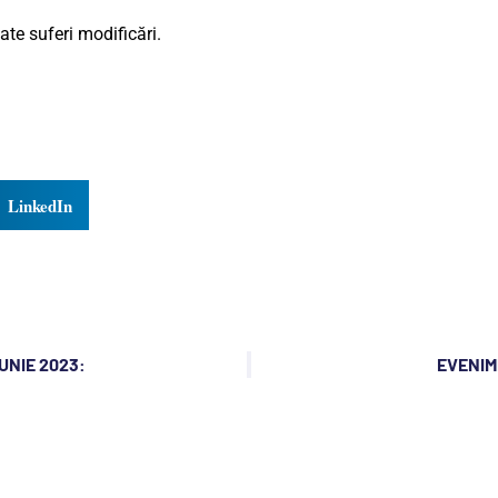
te suferi modificări.
LinkedIn
UNIE 2023:
EVENIME