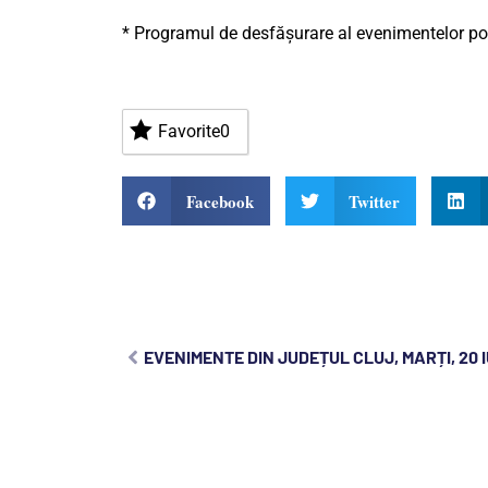
* Programul de desfășurare al evenimentelor poa
Favorite
0
Facebook
Twitter
EVENIMENTE DIN JUDEȚUL CLUJ, MARȚI, 20 I