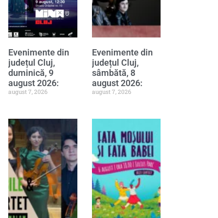
Evenimente din
Evenimente din
județul Cluj,
județul Cluj,
duminică, 9
sâmbătă, 8
august 2026:
august 2026:
august 7, 2026
august 7, 2026