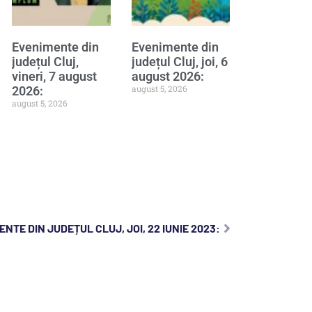
Evenimente din
Evenimente din
județul Cluj,
județul Cluj, joi, 6
vineri, 7 august
august 2026:
august 5, 2026
2026:
august 5, 2026
NTE DIN JUDEȚUL CLUJ, JOI, 22 IUNIE 2023: