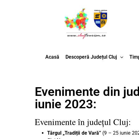
Acasă
Descoperă Județul Cluj
Timp
Evenimente din jude
iunie 2023:
Evenimente în județul Cluj:
Târgul „Tradiții de Vară”
(9 – 25 iunie 202