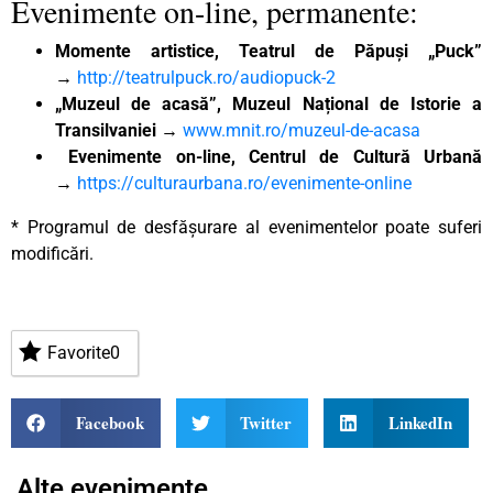
Evenimente on-line, permanente:
Momente artistice, Teatrul de Păpuși „Puck”
→
http://teatrulpuck.ro/audiopuck-2
„Muzeul de acasă”, Muzeul Național de Istorie a
Transilvaniei →
www.mnit.ro/muzeul-de-acasa
Evenimente on-line, Centrul de Cultură Urbană
→
https://culturaurbana.ro/evenimente-online
* Programul de desfășurare al evenimentelor poate suferi
modificări.
Favorite
0
Facebook
Twitter
LinkedIn
Alte evenimente