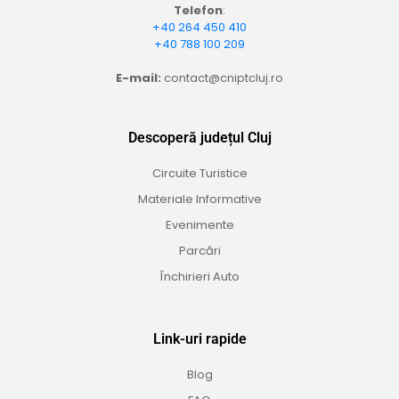
Telefon
:
+40 264 450 410
+40 788 100 209
E-mail:
contact@cniptcluj.ro
Descoperă județul Cluj
Circuite Turistice
Materiale Informative
Evenimente
Parcări
Închirieri Auto
Link-uri rapide
Blog