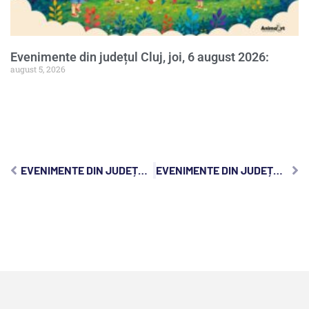
Evenimente din județul Cluj, joi, 6 august 2026:
august 5, 2026
EVENIMENTE DIN JUDEȚUL CLUJ, LUNI, 19 IUNIE 2023:
EVENIMENTE DIN JUDEȚUL CLUJ, MIERCURI, 21 IUNIE 2023: