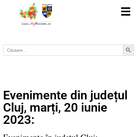
Search Button
Search
for:
Evenimente din județul
Cluj, marți, 20 iunie
2023:
Evenimente în județul Cluj: