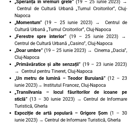
„Speranța în vremuri grele”
(19 – 25 iunie 2023) →
Centrul de Cultură Urbană „Turnul Croitorilor”, Cluj-
Napoca
„Momentum”
(19 – 25 iunie 2023) → Centrul de
Cultură Urbană „Turnul Croitorilor”, Cluj-Napoca
„Ferestre spre interior”
(19 – 25 iunie 2023) →
Centrul de Cultură Urbană „Casino”, Cluj-Napoca
„Doar umbre”
(19 – 25 iunie 2023) → Cinema „Dacia”,
Cluj-Napoca
„Primăvăratice și alte senzații”
(19 – 23 iunie 2023)
→ Centrul pentru Tineret, Cluj-Napoca
„Un metru de lumină – Teodor Buruiană”
(12 – 23
iunie 2023)→ Institutul Francez, Cluj-Napoca
„Transilvania – locul făuritorilor de icoane pe
sticlă”
(13 – 30 iunie 2023) → Centrul de Informare
Turistică, Gherla
Expoziție de artă populară – Grigore Șom
(1 – 30
iunie 2023) → Centrul de Informare Turistică, Gherla