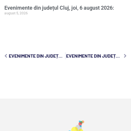
Evenimente din județul Cluj, joi, 6 august 2026:
august 5, 2026
EVENIMENTE DIN JUDEȚUL CLUJ, VINERI, 19 IUNIE 2026:
EVENIMENTE DIN JUDEȚUL CLUJ, DUMINICĂ, 21 IUNIE 2026: