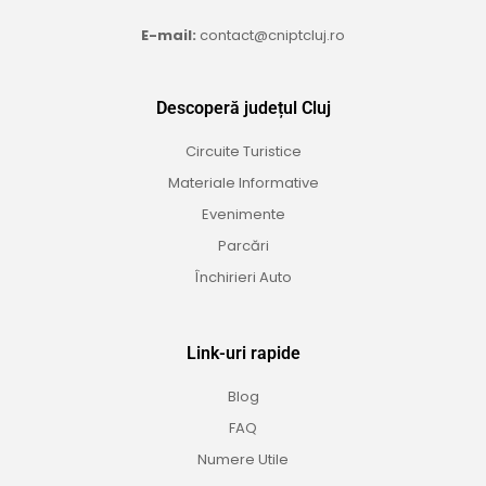
E-mail:
contact@cniptcluj.ro
Descoperă județul Cluj
Circuite Turistice
Materiale Informative
Evenimente
Parcări
Închirieri Auto
Link-uri rapide
Blog
FAQ
Numere Utile