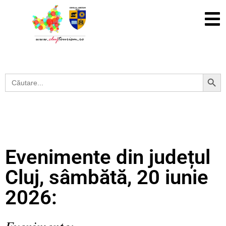
Search Button
Search
for:
Evenimente din județul
Cluj, sâmbătă, 20 iunie
2026:
Evenimente: