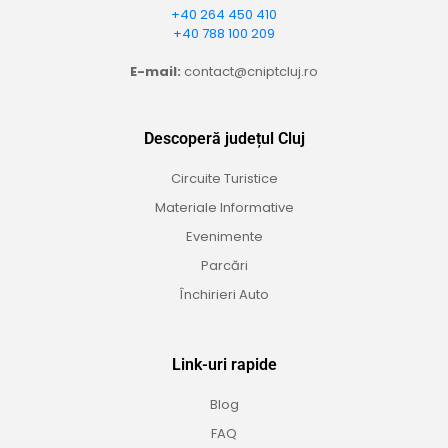
+40 264 450 410
+40 788 100 209
E-mail:
contact@cniptcluj.ro
Descoperă județul Cluj
Circuite Turistice
Materiale Informative
Evenimente
Parcări
Închirieri Auto
Link-uri rapide
Blog
FAQ