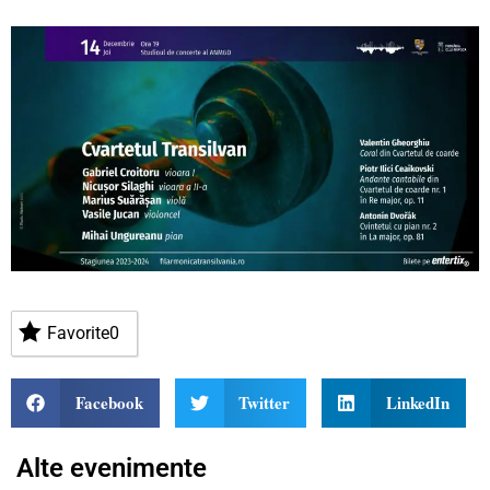
Favorite
0
Facebook
Twitter
LinkedIn
Alte evenimente