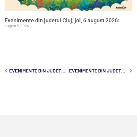
Evenimente din județul Cluj, joi, 6 august 2026:
august 5, 2026
EVENIMENTE DIN JUDEȚUL CLUJ, MIERCURI, 13 DECEMBRIE 2023:
EVENIMENTE DIN JUDEȚUL CLUJ, VINERI, 15 DECEMBRIE 2023: