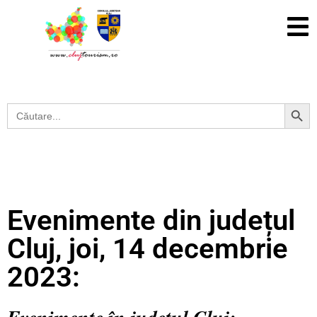
Search Button
Search
for:
Evenimente din județul
Cluj, joi, 14 decembrie
2023: