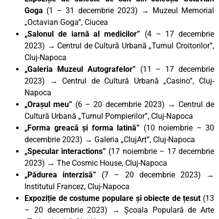
Goga
(1 – 31 decembrie 2023) → Muzeul Memorial
„Octavian Goga”, Ciucea
„Salonul de iarnă al medicilor”
(4 – 17 decembrie
2023) → Centrul de Cultură Urbană „Turnul Croitorilor”,
Cluj-Napoca
„Galeria Muzeul Autografelor”
(11 – 17 decembrie
2023) → Centrul de Cultură Urbană „Casino”, Cluj-
Napoca
„Orașul meu”
(6 – 20 decembrie 2023) → Centrul de
Cultură Urbană „Turnul Pompierilor”, Cluj-Napoca
„Forma greacă și forma latină”
(10 noiembrie – 30
decembrie 2023) → Galeria „ClujArt”, Cluj-Napoca
„Specular interactions”
(17 noiembrie – 17 decembrie
2023) → The Cosmic House, Cluj-Napoca
„Pădurea interzisă”
(7 – 20 decembrie 2023) →
Institutul Francez, Cluj-Napoca
Expoziție de costume populare și obiecte de țesut
(13
– 20 decembrie 2023) → Școala Populară de Arte