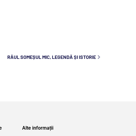
RÂUL SOMEȘUL MIC, LEGENDĂ ȘI ISTORIE
e
Alte informații