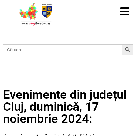
Search Button
Search
for:
Evenimente din județul
Cluj, duminică, 17
noiembrie 2024:
Evenimente în județul Cluj: