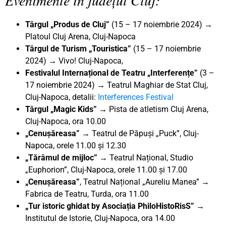
Târgul „Produs de Cluj”
(15 – 17 noiembrie 2024) →
Platoul Cluj Arena, Cluj-Napoca
Târgul de Turism „Touristica”
(15 – 17 noiembrie
2024) → Vivo! Cluj-Napoca,
Festivalul Internațional de Teatru „Interferențe”
(3 –
17 noiembrie 2024) → Teatrul Maghiar de Stat Cluj,
Cluj-Napoca, detalii:
Interferences Festival
Târgul „Magic Kids”
→ Pista de atletism Cluj Arena,
Cluj-Napoca, ora 10.00
„Cenușăreasa”
→ Teatrul de Păpuși „Puck”, Cluj-
Napoca, orele 11.00 și 12.30
„Tărâmul de mijloc”
→ Teatrul Național, Studio
„Euphorion”, Cluj-Napoca, orele 11.00 și 17.00
„Cenușăreasa”
, Teatrul Național „Aureliu Manea” →
Fabrica de Teatru, Turda, ora 11.00
„Tur istoric ghidat by Asociația PhiloHistoRisS”
→
Institutul de Istorie, Cluj-Napoca, ora 14.00