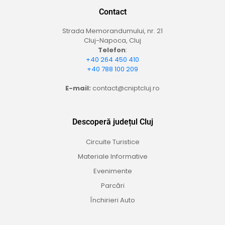
Contact
Strada Memorandumului, nr. 21
Cluj-Napoca, Cluj
Telefon
:
+40 264 450 410
+40 788 100 209
E-mail:
contact@cniptcluj.ro
Descoperă județul Cluj
Circuite Turistice
Materiale Informative
Evenimente
Parcări
Închirieri Auto