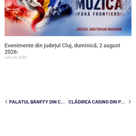
Evenimente din județul Cluj, duminică, 2 august
2026:
iulie 30, 2026
PALATUL BÁNFFY DIN CLUJ, UNUL DINTRE CELE MAI IMPORTANTE EDIFICII LAICE DIN REGIUNE
CLĂDIREA CASINO DIN PARCUL CENTRAL CLUJ, O ISTORIE READUSĂ LA VIAȚĂ