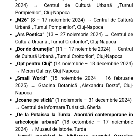
2024) → Centrul de Cultură Urbană „Turnul
Pompierilor”, Cluj-Napoca
„M26”
(8 – 17 noiembrie 2024) → Centrul de Cultură
Urbană „Turnul Pompierilor”, Cluj-Napoca
„Ars Poetica”
(13 – 27 noiembrie 2024) → Centrul de
Cultură Urbană „Turnul Croitorilor”, Cluj-Napoca
„Dor de drumeție”
(11 – 17 noiembrie 2024) → Centrul
de Cultură Urbană „Turnul Croitorilor”, Cluj-Napoca
„Opt pentru Cluj”
(14 noiembrie – 18 decembrie 2024)
→ Meron Gallery, Cluj-Napoca
„Small World”
(15 noiembrie 2024 – 16 februarie
2025) → Grădina Botanică „Alexandru Borza”, Cluj-
Napoca
„Icoane pe sticlă”
(1 noiembrie – 31 decembrie 2024)
→ Centrul de Informare Turistică, Gherla
„De la Potaissa la Turda. Abordări contemporane în
arheologia urbană”
(18 octombrie – 17 noiembrie
2024) → Muzeul de Istorie, Turda