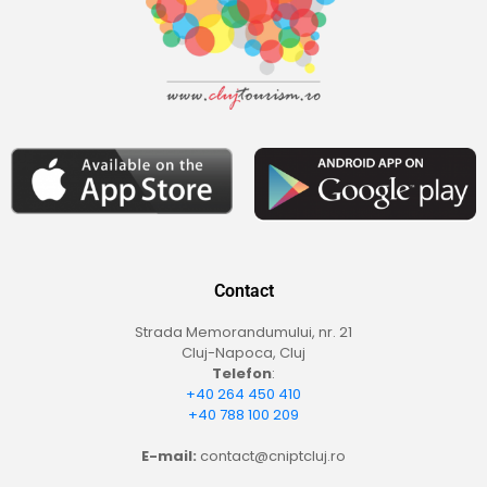
Contact
Strada Memorandumului, nr. 21
Cluj-Napoca, Cluj
Telefon
:
+40 264 450 410
+40 788 100 209
E-mail:
contact@cniptcluj.ro