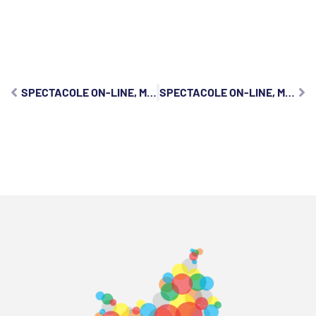
SPECTACOLE ON-LINE, MARȚI, 19 MAI 2020
SPECTACOLE ON-LINE, MARȚI, 9 IUNIE 2020