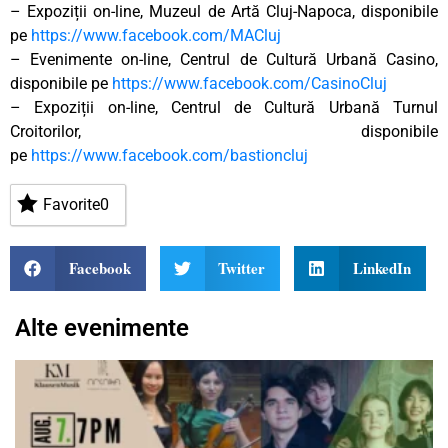
– Expoziții on-line, Muzeul de Artă Cluj-Napoca, disponibile
pe
https://www.facebook.com/MACluj
– Evenimente on-line, Centrul de Cultură Urbană Casino,
disponibile pe
https://www.facebook.com/CasinoCluj
– Expoziții on-line, Centrul de Cultură Urbană Turnul
Croitorilor, disponibile
pe
https://www.facebook.com/bastioncluj
Favorite
0
Facebook
Twitter
LinkedIn
Alte evenimente