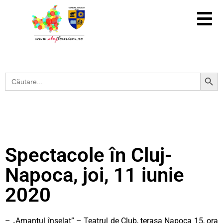
Search Button
Search
for:
Spectacole în Cluj-
Napoca, joi, 11 iunie
2020
– „Amantul înșelat” – Teatrul de Club, terasa Napoca 15, ora