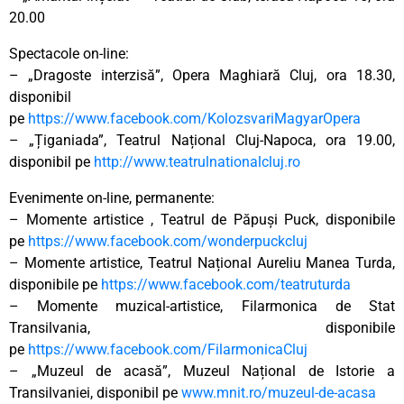
20.00
Spectacole on-line:
– „Dragoste interzisă”, Opera Maghiară Cluj, ora 18.30,
disponibil
pe
https://www.facebook.com/KolozsvariMagyarOpera
– „Țiganiada”, Teatrul Național Cluj-Napoca, ora 19.00,
disponibil pe
http://www.teatrulnationalcluj.ro
Evenimente on-line, permanente:
– Momente artistice , Teatrul de Păpuși Puck, disponibile
pe
https://www.facebook.com/wonderpuckcluj
– Momente artistice, Teatrul Național Aureliu Manea Turda,
disponibile pe
https://www.facebook.com/teatruturda
– Momente muzical-artistice, Filarmonica de Stat
Transilvania, disponibile
pe
https://www.facebook.com/FilarmonicaCluj
– „Muzeul de acasă”, Muzeul Național de Istorie a
Transilvaniei, disponibil pe
www.mnit.ro/muzeul-de-acasa