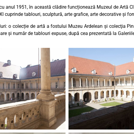
 cu anul 1951, în această clădire funcționează Muzeul de Artă C
 cuprinde tablouri, sculptură, arte grafice, arte decorative și f
uri: o colecție de artă a fostului Muzeu Ardelean și colecţia Pin
are și număr de tablouri expuse, după cea prezentată la Galeriile