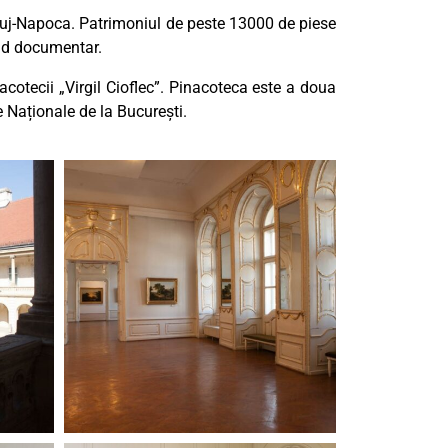
luj-Napoca. Patrimoniul de peste 13000 de piese
ond documentar.
acotecii „Virgil Cioflec”. Pinacoteca este a doua
 Naționale de la București.