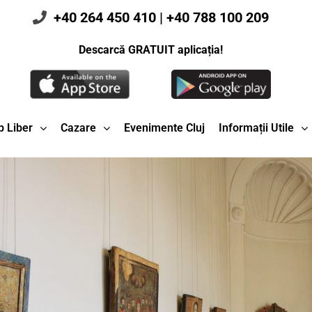
+40 264 450 410
|
+40 788 100 209
Descarcă GRATUIT aplicația!
 Liber
Cazare
Evenimente Cluj
Informații Utile