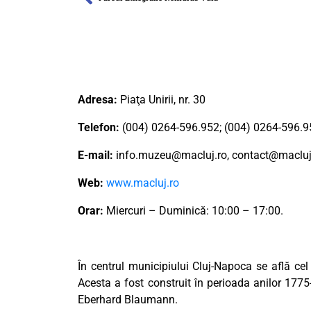
Adresa:
Piaţa Unirii, nr. 30
Telefon:
(004) 0264-596.952; (004) 0264-596.9
E-mail:
info.muzeu@macluj.ro
,
contact@macluj
Web:
www.macluj.ro
Orar:
Miercuri – Duminică: 10:00 – 17:00.
În centrul municipiului Cluj-Napoca se află cel 
Acesta a fost construit în perioada anilor 177
Eberhard Blaumann.