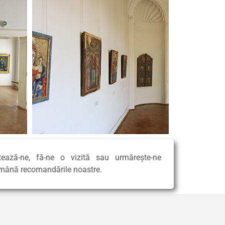
tează-ne, fă-ne o vizită sau urmărește-ne
emână recomandările noastre.