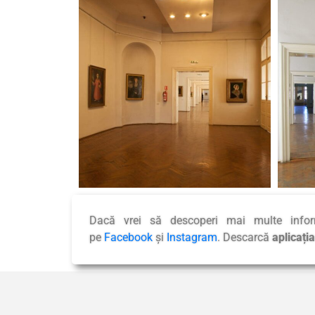
Dacă vrei să descoperi mai multe info
pe
Facebook
și
Instagram
. Descarcă
aplicați