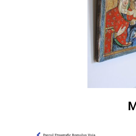
M
Parcul Etnografic Romulus Vuia