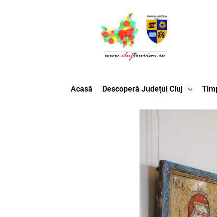
Acasă
Descoperă Județul Cluj
Timp