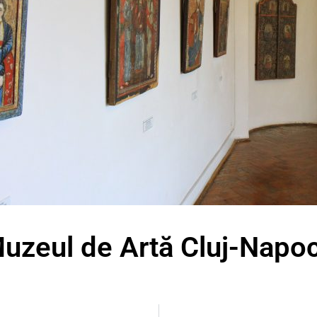
uzeul de Artă Cluj-Napo