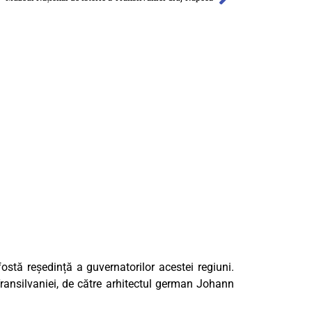
fostă reședință a guvernatorilor acestei regiuni.
ransilvaniei, de către arhitectul german Johann