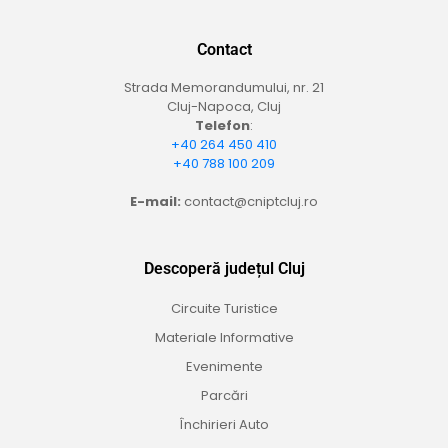
Contact
Strada Memorandumului, nr. 21
Cluj-Napoca, Cluj
Telefon
:
+40 264 450 410
+40 788 100 209
E-mail:
contact@cniptcluj.ro
Descoperă județul Cluj
Circuite Turistice
Materiale Informative
Evenimente
Parcări
Închirieri Auto