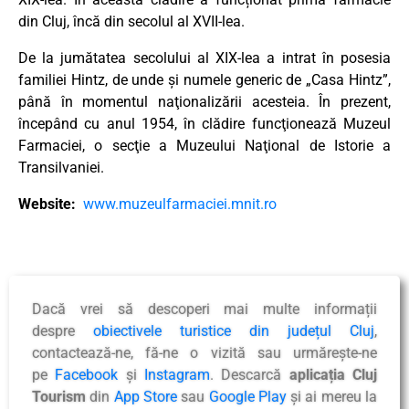
din Cluj, încă din secolul al XVII-lea.
De la jumătatea secolului al XIX-lea a intrat în posesia
familiei Hintz, de unde și numele generic de „Casa Hintz”,
până în momentul naţionalizării acesteia. În prezent,
începând cu anul 1954, în clădire funcţionează Muzeul
Farmaciei, o secţie a Muzeului Naţional de Istorie a
Transilvaniei.
Website:
www.muzeulfarmaciei.mnit.ro
Dacă vrei să descoperi mai multe informații
despre
obiectivele turistice din județul Cluj
,
contactează-ne, fă-ne o vizită sau urmărește-ne
pe
Facebook
și
Instagram
. Descarcă
aplicația Cluj
Tourism
din
App Store
sau
Google Play
și ai mereu la