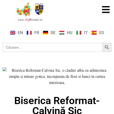
EN
FR
DE
HU
IT
ES
Search Button
Search
for:
Biserica Reformat-
Calvină Sic