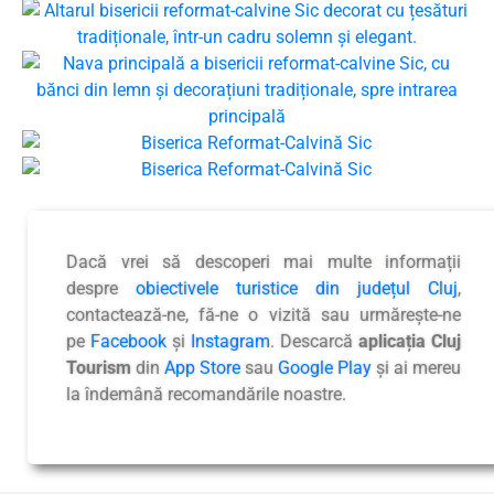
Dacă vrei să descoperi mai multe informații
despre
obiectivele turistice din județul Cluj
,
contactează-ne, fă-ne o vizită sau urmărește-ne
pe
Facebook
și
Instagram
. Descarcă
aplicația Cluj
Tourism
din
App Store
sau
Google Play
și ai mereu
la îndemână recomandările noastre.