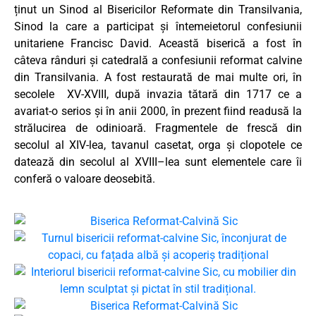
ținut un Sinod al Bisericilor Reformate din Transilvania,
Sinod la care a participat și întemeietorul confesiunii
unitariene Francisc David. Această biserică a fost în
câteva rânduri și catedrală a confesiunii reformat calvine
din Transilvania. A fost restaurată de mai multe ori, în
secolele XV-XVIII, după invazia tătară din 1717 ce a
avariat-o serios și în anii 2000, în prezent fiind readusă la
strălucirea de odinioară. Fragmentele de frescă din
secolul al XIV-lea, tavanul casetat, orga și clopotele ce
datează din secolul al XVIII–lea sunt elementele care îi
conferă o valoare deosebită.