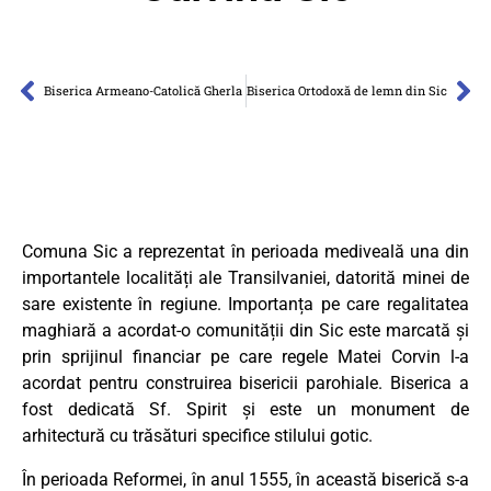
Biserica Armeano-Catolică Gherla
Biserica Ortodoxă de lemn din Sic
Comuna Sic a reprezentat în perioada mediveală una din
importantele localități ale Transilvaniei, datorită minei de
sare existente în regiune. Importanța pe care regalitatea
maghiară a acordat-o comunității din Sic este marcată și
prin sprijinul financiar pe care regele Matei Corvin l-a
acordat pentru construirea bisericii parohiale. Biserica a
fost dedicată Sf. Spirit și este un monument de
arhitectură cu trăsături specifice stilului gotic.
În perioada Reformei, în anul 1555, în această biserică s-a