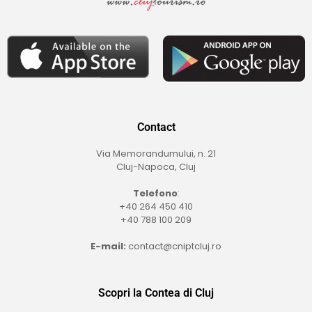
Contact
Via Memorandumului, n. 21
Cluj-Napoca, Cluj
Telefono
:
+40 264 450 410
+40 788 100 209
E-mail:
contact@cniptcluj.ro
Scopri la Contea di Cluj