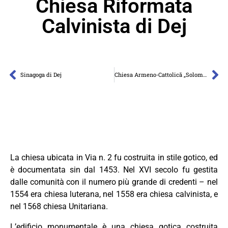
Chiesa Riformata
Calvinista di Dej
Sinagoga di Dej
Chiesa Armeno-Cattolică „Solomon” di Gherla
La chiesa ubicata in Via n. 2 fu costruita in stile gotico, ed
è documentata sin dal 1453. Nel XVI secolo fu gestita
dalle comunità con il numero più grande di credenti – nel
1554 era chiesa luterana, nel 1558 era chiesa calvinista, e
nel 1568 chiesa Unitariana.
L’edificio monumentale è una chiesa gotica costruita