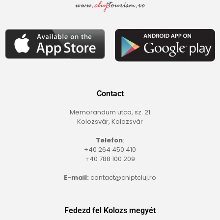
Contact
Memorandum utca, sz. 21
Kolozsvár, Kolozsvár
Telefon
:
+40 264 450 410
+40 788 100 209
E-mail:
contact@cniptcluj.ro
Fedezd fel Kolozs megyét