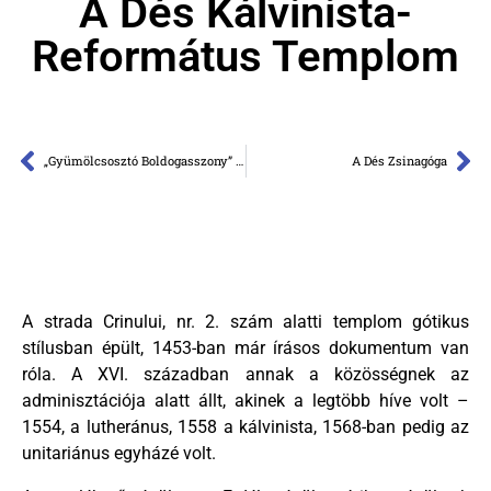
A Dés Kálvinista-
Református Templom
„Gyümölcsosztó Boldogasszony” Ortodox templom
A Dés Zsinagóga
A strada Crinului, nr. 2. szám alatti templom gótikus
stílusban épült, 1453-ban már írásos dokumentum van
róla. A XVI. században annak a közösségnek az
adminisztációja alatt állt, akinek a legtöbb híve volt –
1554, a lutheránus, 1558 a kálvinista, 1568-ban pedig az
unitariánus egyházé volt.