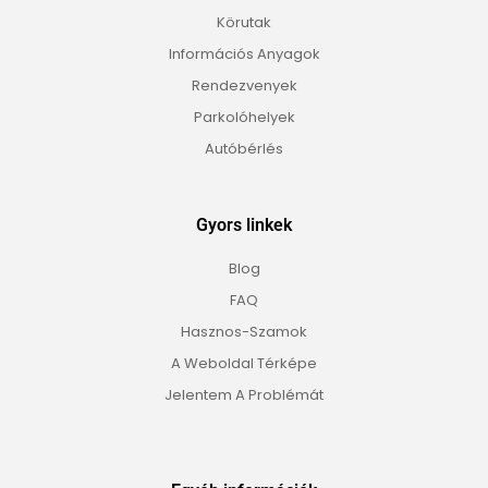
Körutak
Információs Anyagok
Rendezvenyek
Parkolóhelyek
Autóbérlés
Gyors linkek
Blog
FAQ
Hasznos-Szamok
A Weboldal Térképe
Jelentem A Problémát