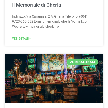
Il Memoriale di Gherla
Indirizzo: Via Cărămizii, 2 A, Gherla Telefono: (004)
0723-360.582 E-mail:
memorialulgherla@gmail.com
Web: www.memorialulgherla.ro
VEZI DETALII »
ALTRE COLLEZIONI