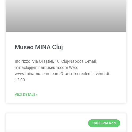
Museo MINA Cluj
Indirizzo: Via Orăștiei, 10, Cluj-Napoca E-mail:
minacluj@minamuseum.com
Web:
www.minamuseum.com Orario: mercoledì – venerdì:
12:00 –
VEZI DETALII »
CASE-PALAZZI