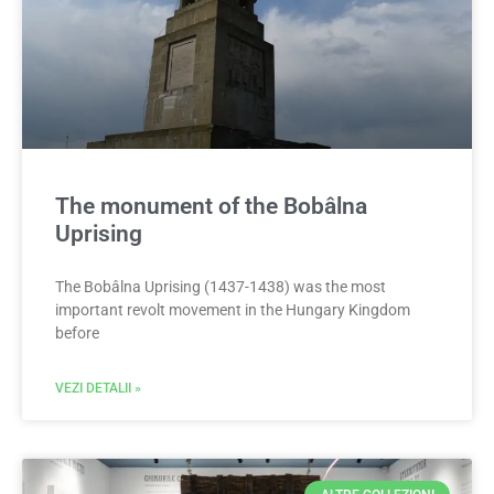
The monument of the Bobâlna
Uprising
The Bobâlna Uprising (1437-1438) was the most
important revolt movement in the Hungary Kingdom
before
VEZI DETALII »