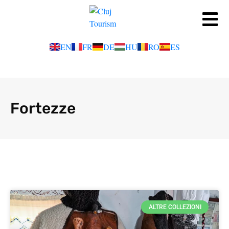
EN
FR
DE
HU
RO
ES
Fortezze
ALTRE COLLEZIONI