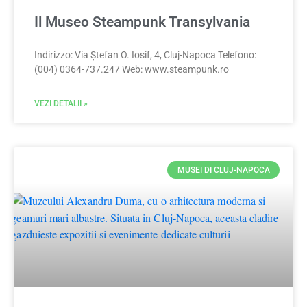
Il Museo Steampunk Transylvania
Indirizzo: Via Ștefan O. Iosif, 4, Cluj-Napoca Telefono:
(004) 0364-737.247 Web: www.steampunk.ro
VEZI DETALII »
MUSEI DI CLUJ-NAPOCA