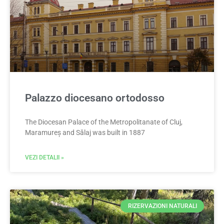
Palazzo diocesano ortodosso
The Diocesan Palace of the Metropolitanate of Cluj,
Maramureș and Sălaj was built in 1887
VEZI DETALII »
RIZERVAZIONI NATURALI