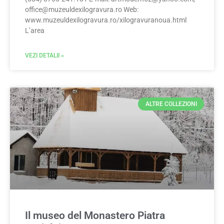
office@muzeuldexilogravura.ro
Web:
www.muzeuldexilogravura.ro/xilogravuranoua.html
L’area
VEZI DETALII »
ALTRE COLLEZIONI
Il museo del Monastero Piatra