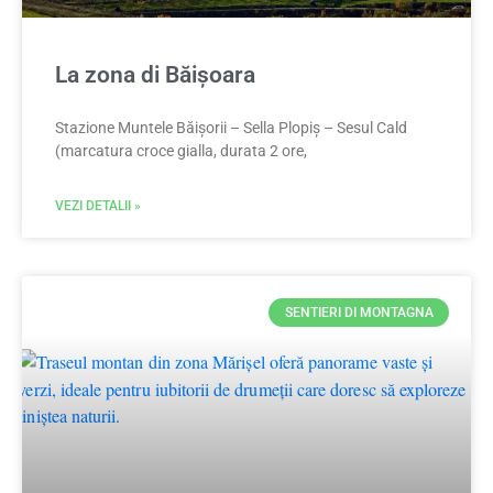
La zona di Băișoara
Stazione Muntele Băișorii – Sella Plopiș – Sesul Cald
(marcatura croce gialla, durata 2 ore,
VEZI DETALII »
SENTIERI DI MONTAGNA