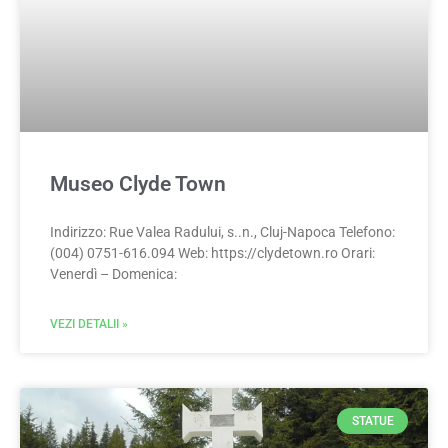
Museo Clyde Town
Indirizzo: Rue Valea Radului, s..n., Cluj-Napoca Telefono:
(004) 0751-616.094 Web: https://clydetown.ro Orari:
Venerdì – Domenica:
VEZI DETALII »
STATUE