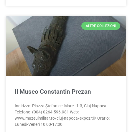
ALTRE COLLEZIONI
Il Museo Constantin Prezan
Indirizzo: Piazza Ștefan cel Mare, 1-3, Cluj-Napoca
Telefono: (004) 0264-596.981 Web:
www.muzeulmilitar.ro/cluj-napoca/expozitii/ Orario:
Lunedi-Veneri 10:00-17:00