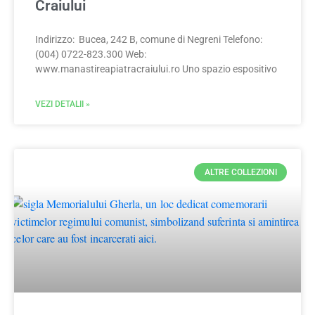
Craiului
Indirizzo: Bucea, 242 B, comune di Negreni Telefono:
(004) 0722-823.300 Web:
www.manastireapiatracraiului.ro Uno spazio espositivo
VEZI DETALII »
ALTRE COLLEZIONI