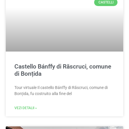
CASTELLI
Castello Bánffy di Răscruci, comune
di Bonțida
Tour virtuale Il castello Bánffy di Răscruci, comune di
Bonțida, fu costruito alla fine del
VEZI DETALII »