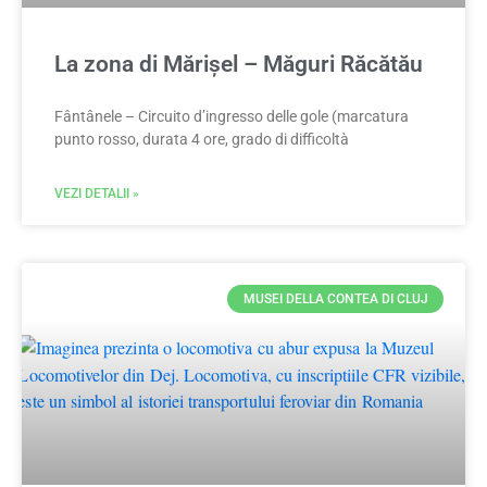
La zona di Mărișel – Măguri Răcătău
Fântânele – Circuito d’ingresso delle gole (marcatura
punto rosso, durata 4 ore, grado di difficoltà
VEZI DETALII »
MUSEI DELLA CONTEA DI CLUJ