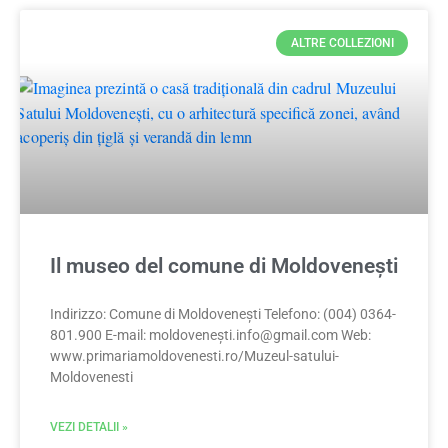
ALTRE COLLEZIONI
Il museo del comune di Moldovenești
Indirizzo: Comune di Moldovenești Telefono: (004) 0364-
801.900 E-mail: moldoveneș
ti.info@gmail.com
Web:
www.primariamoldovenesti.ro/Muzeul-satului-
Moldovenesti
VEZI DETALII »