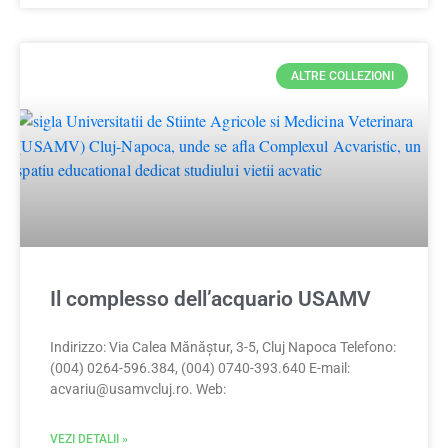
ALTRE COLLEZIONI
Il complesso dell’acquario USAMV
Indirizzo: Via Calea Mănăștur, 3-5, Cluj Napoca Telefono:
(004) 0264-596.384, (004) 0740-393.640 E-mail:
acvariu@usamvcluj.ro
. Web:
VEZI DETALII »