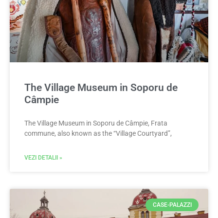
The Village Museum in Soporu de
Câmpie
The Village Museum in Soporu de Câmpie, Frata
commune, also known as the “Village Courtyard”,
VEZI DETALII »
CASE-PALAZZI