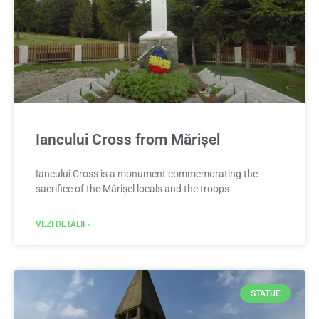
Iancului Cross from Mărișel
Iancului Cross is a monument commemorating the
sacrifice of the Mărișel locals and the troops
VEZI DETALII »
STATUE