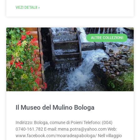
VEZI DETALII »
ALTRE COLLEZIONI
Il Museo del Mulino Bologa
Indirizzo: Bologa, comune di Poieni Telefono: (004)
0740-161.782 E-mail:
mena.potra@yahoo.com
Web:
www.facebook.com/moaradeapabologa/ Nell villaggio