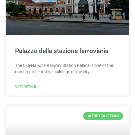
Palazzo della stazione ferroviaria
The Cluj-Napoca Railway Station Palace is one of the
most representative buildings of the city,
VEZI DETALII »
ALTRE COLLEZIONI