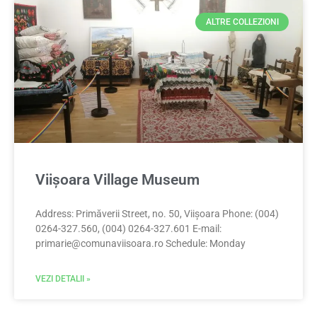
ALTRE COLLEZIONI
Viișoara Village Museum
Address: Primăverii Street, no. 50, Viișoara Phone: (004)
0264-327.560, (004) 0264-327.601 E-mail:
primarie@comunaviisoara.ro
Schedule: Monday
VEZI DETALII »