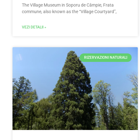
The Village Museum in Soporu de Câmpie, Frata
commune, also known as the “Village Courtyard”,
VEZI DETALII »
RIZERVAZIONI NATURALI