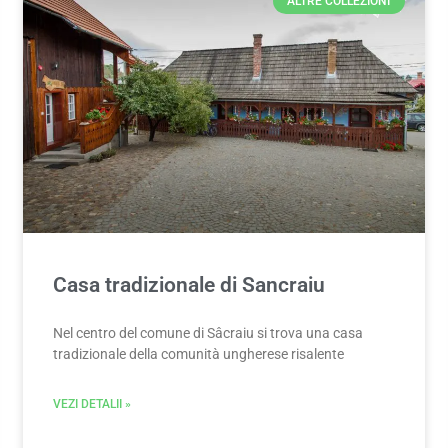
ALTRE COLLEZIONI
Casa tradizionale di Sancraiu
Nel centro del comune di Sâcraiu si trova una casa
tradizionale della comunità ungherese risalente
VEZI DETALII »