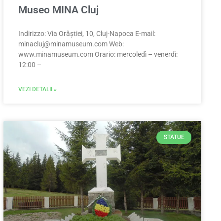
Museo MINA Cluj
Indirizzo: Via Orăștiei, 10, Cluj-Napoca E-mail:
minacluj@minamuseum.com
Web:
www.minamuseum.com Orario: mercoledì – venerdì:
12:00 –
VEZI DETALII »
STATUE