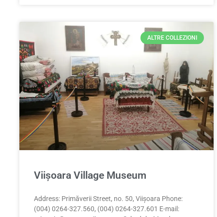
ALTRE COLLEZIONI
Viișoara Village Museum
Address: Primăverii Street, no. 50, Viișoara Phone:
(004) 0264-327.560, (004) 0264-327.601 E-mail: