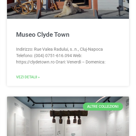
Museo Clyde Town
Indirizzo: Rue Valea Radului, s..n., Cluj-Napoca
Telefono: (004) 0751-616.094 Web:
https://clydetown.ro Orari: Venerdì – Domenica:
VEZI DETALII »
ALTRE COLLEZIONI