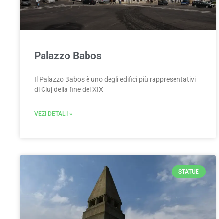
Palazzo Babos
Il Palazzo Babos è uno degli edifici più rappresentativi
di Cluj della fine del XIX
VEZI DETALII »
STATUE