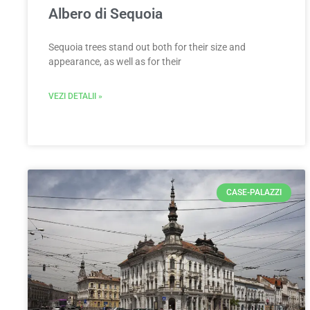
Albero di Sequoia
Sequoia trees stand out both for their size and
appearance, as well as for their
VEZI DETALII »
CASE-PALAZZI