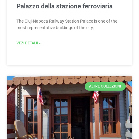
Palazzo della stazione ferroviaria
The Cluj-Napoca Railway Station Palace is one of the
most representative buildings of the city,
VEZI DETALII »
ALTRE COLLEZIONI