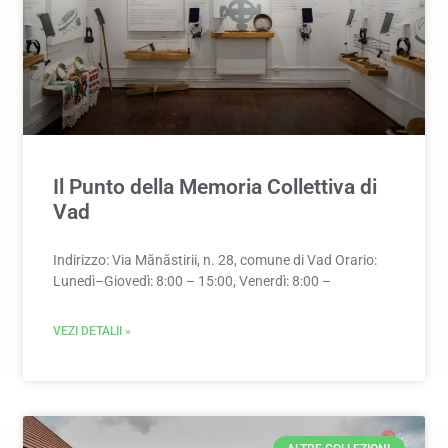
Il Punto della Memoria Collettiva di
Vad
Indirizzo: Via Mănăstirii, n. 28, comune di Vad Orario:
Lunedì–Giovedì: 8:00 – 15:00, Venerdì: 8:00 –
VEZI DETALII »