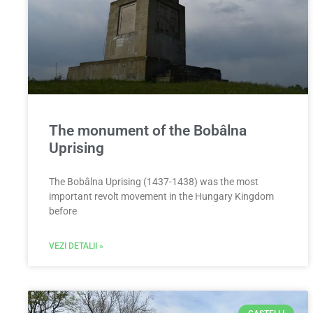
The monument of the Bobâlna
Uprising
The Bobâlna Uprising (1437-1438) was the most
important revolt movement in the Hungary Kingdom
before
VEZI DETALII »