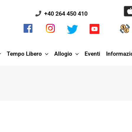
+40 264 450 410
Tempo Libero
Allogio
Eventi
Informazio