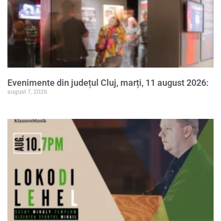
Evenimente din județul Cluj, marți, 11 august 2026:
august 7, 2026