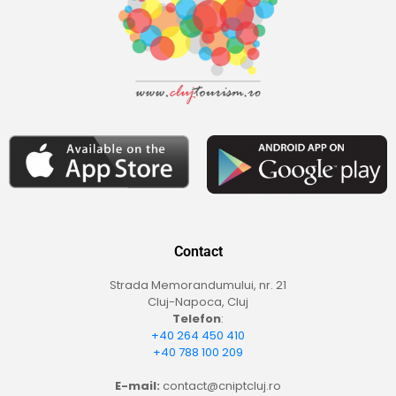
Contact
Strada Memorandumului, nr. 21
Cluj-Napoca, Cluj
Telefon
:
+40 264 450 410
+40 788 100 209
E-mail:
contact@cniptcluj.ro