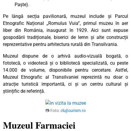
Paște).
Pe lângă secția pavilionară, muzeul include și Parcul
Etnografic Național „Romulus Vuia”, primul muzeu în aer
liber din România, inaugurat în 1929. Aici sunt expuse
gospodării tradiționale, biserici de lemn și alte construcții
reprezentative pentru arhitectura rurală din Transilvania.
Muzeul dispune de o arhivă audio-vizuală bogată, o
fototecă, o videotecă și o bibliotecă specializată, cu peste
14.000 de volume, disponibile pentru cercetare. Astfel,
Muzeul Etnografic al Transilvaniei reprezintă nu doar o
atracție turistică importantă, ci și un centru cultural și
științific de referință.
📷 Foto:
clujtourism.ro
Muzeul Farmaciei