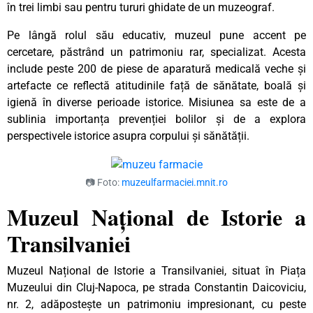
în trei limbi sau pentru tururi ghidate de un muzeograf.
Pe lângă rolul său educativ, muzeul pune accent pe
cercetare, păstrând un patrimoniu rar, specializat. Acesta
include peste 200 de piese de aparatură medicală veche și
artefacte ce reflectă atitudinile față de sănătate, boală și
igienă în diverse perioade istorice. Misiunea sa este de a
sublinia importanța prevenției bolilor și de a explora
perspectivele istorice asupra corpului și sănătății.
📷 Foto:
muzeulfarmaciei.mnit.ro
Muzeul Național de Istorie a
Transilvaniei
Muzeul Național de Istorie a Transilvaniei, situat în Piața
Muzeului din Cluj-Napoca, pe strada Constantin Daicoviciu,
nr. 2, adăpostește un patrimoniu impresionant, cu peste