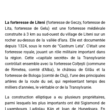
La forteresse de Liteni
(forteresse de Geczy, forteresse de
Lita, forteresse de Gelu) est une forteresse médiévale
construite à 3 km au sud-ouest du village de Liteni sur un
rocher au-dessus de la vallée d’Iara. Elle est documentée
depuis 1324, sous le nom de “Castrum Leta”. C’était une
forteresse royale, jouant un rôle militaire important dans
la région. Cette «capitale secrète» de la Transylvanie
contrôlait ensemble avec la forteresse Colțești (commune
de Rimetea, comté d’Alba), le château de Gilău et la
forteresse de Bologa (comté de Cluj), l’une des principales
artères de la route du sel, qui représentant temps des
milliers d’années, le véritable or de la Transylvanie.
La construction elliptique a eu plusieurs propriétaires,
parmi lesquels les plus importants ont été Sigismond de
Luxembourg, Ladislau Kán et Ioan de Hunedoara. En