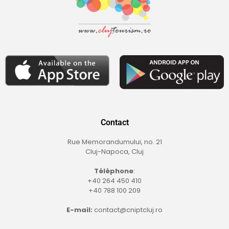
Contact
Rue Memorandumului, no. 21
Cluj-Napoca, Cluj
Téléphone
:
+40 264 450 410
+40 788 100 209
E-mail:
contact@cniptcluj.ro