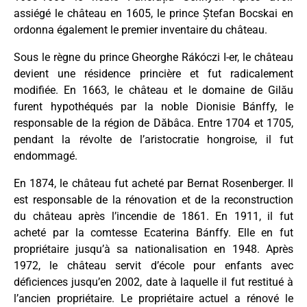
assiégé le château en 1605, le prince Ștefan Bocskai en
ordonna également le premier inventaire du château.
Sous le règne du prince Gheorghe Rákóczi I-er, le château
devient une résidence princière et fut radicalement
modifiée. En 1663, le château et le domaine de Gilău
furent hypothéqués par la noble Dionisie Bánffy, le
responsable de la région de Dăbâca. Entre 1704 et 1705,
pendant la révolte de l’aristocratie hongroise, il fut
endommagé.
En 1874, le château fut acheté par Bernat Rosenberger. Il
est responsable de la rénovation et de la reconstruction
du château après l’incendie de 1861. En 1911, il fut
acheté par la comtesse Ecaterina Bánffy. Elle en fut
propriétaire jusqu’à sa nationalisation en 1948. Après
1972, le château servit d’école pour enfants avec
déficiences jusqu’en 2002, date à laquelle il fut restitué à
l’ancien propriétaire. Le propriétaire actuel a rénové le