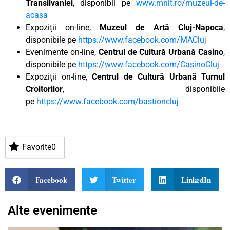
Transilvaniei
, disponibil pe
www.mnit.ro/muzeul-de-
acasa
Expoziții on-line,
Muzeul de Artă Cluj-Napoca
,
disponibile pe
https://www.facebook.com/MACluj
Evenimente on-line,
Centrul de Cultură Urbană Casino
,
disponibile pe
https://www.facebook.com/CasinoCluj
Expoziții on-line,
Centrul de Cultură Urbană Turnul
Croitorilor
, disponibile
pe
https://www.facebook.com/bastioncluj
Favorite
0
Facebook
Twitter
LinkedIn
Alte evenimente