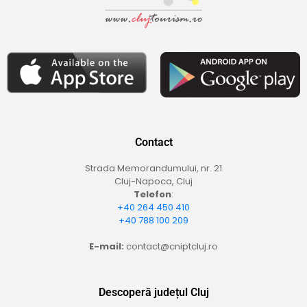
Contact
Strada Memorandumului, nr. 21
Cluj-Napoca, Cluj
Telefon
:
+40 264 450 410
+40 788 100 209
E-mail:
contact@cniptcluj.ro
Descoperă județul Cluj