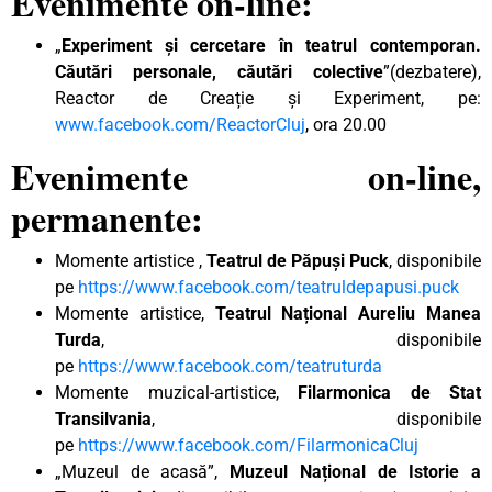
Evenimente on-line:
„
Experiment și cercetare în teatrul contemporan.
Căutări personale, căutări colective
”(dezbatere),
Reactor de Creație și Experiment, pe:
www.facebook.com/ReactorCluj
, ora 20.00
Evenimente on-line,
permanente:
Momente artistice ,
Teatrul de Păpuși Puck
, disponibile
pe
https://www.facebook.com/teatruldepapusi.puck
Momente artistice,
Teatrul Național Aureliu Manea
Turda
, disponibile
pe
https://www.facebook.com/teatruturda
Momente muzical-artistice,
Filarmonica de Stat
Transilvania
, disponibile
pe
https://www.facebook.com/FilarmonicaCluj
„Muzeul de acasă”,
Muzeul Național de Istorie a