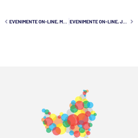
EVENIMENTE ON-LINE, MARȚI, 9 MARTIE 2021
EVENIMENTE ON-LINE, JOI, 11 MARTIE 2021