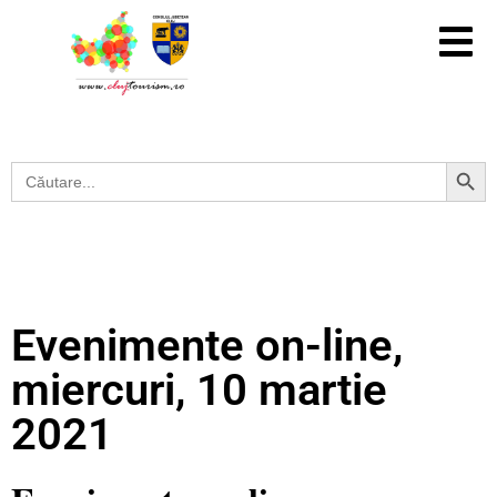
Search Button
Search
for:
Evenimente on-line,
miercuri, 10 martie
2021