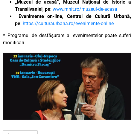
„Muzeul de acasă”, Muzeul Național de Istorie a
Transilvaniei, pe
:
www.mnit.ro/muzeul-de-acasa
Evenimente on-line, Centrul de Cultură Urbană,
pe
:
https://culturaurbana.ro/evenimente-online
* Programul de desfășurare al evenimentelor poate suferi
modificări.