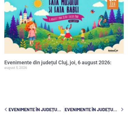
Evenimente din județul Cluj, joi, 6 august 2026:
august 5, 2026
EVENIMENTE ÎN JUDEȚUL CLUJ, JOI, 26 IANUARIE 2023:
EVENIMENTE ÎN JUDEȚUL CLUJ, SÂMBĂTĂ, 28 IANUARIE 2023: