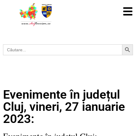
Search Button
Search
for:
Evenimente în județul
Cluj, vineri, 27 ianuarie
2023:
Evenimente în județul Cluj: