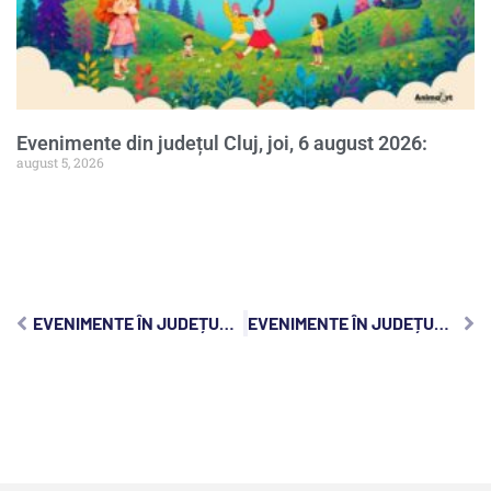
Evenimente din județul Cluj, joi, 6 august 2026:
august 5, 2026
EVENIMENTE ÎN JUDEȚUL CLUJ, VINERI, 27 IANUARIE 2023:
EVENIMENTE ÎN JUDEȚUL CLUJ, DUMINICĂ, 29 IANUARIE 2023: