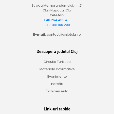
Strada Memorandumului, nr. 21
Cluj-Napoca, Cluj
Telefon
:
+40 264 450 410
+40 788 100 209
E-mail:
contact@cniptcluj.ro
Descoperă județul Cluj
Circuite Turistice
Materiale Informative
Evenimente
Parcări
Închirieri Auto
Link-uri rapide