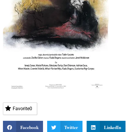
Favorite
0
Facebook
Twitter
LinkedIn