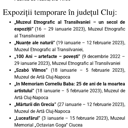
Expoziții temporare în județul Cluj:
„Muzeul Etnografic al Transilvaniei – un secol de
expoziții
”
(16 – 29 ianuarie 2023), Muzeul Etnografic
al Transilvaniei
„Nuanțe ale naturii”
(19 ianuarie – 12 februarie 2023),
Muzeul Etnografic al Transilvaniei,
„100 Ani – artefacte – povești”
(9 decembrie 2022 –
29 ianuarie 2023), Muzeul Etnografic al Transilvaniei
„Szabó Vilmos”
(18 ianuarie – 5 februarie 2023),
Muzeul de Artă Cluj-Napoca
„In Memoriam Corneliu Baba: 25 de ani de la moartea
artistului”
(18 ianuarie – 5 februarie 2023), Muzeul de
Artă Cluj-Napoca
„Mărturii din Grecia”
(27 ianuarie – 12 februarie 2023),
Muzeul de Artă Cluj-Napoca
„Luceafărul”
(3 ianuarie – 15 februarie 2023), Muzeul
Memorial „Octavian Goga” Ciucea