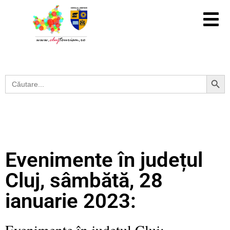
Search Button
Search
for:
Evenimente în județul
Cluj, sâmbătă, 28
ianuarie 2023:
Evenimente în județul Cluj: