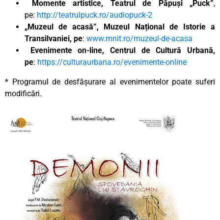
Momente artistice, Teatrul de Păpuși „Puck”
,
pe:
http://teatrulpuck.ro/audiopuck-2
„Muzeul de acasă”, Muzeul Național de Istorie a
Transilvaniei, pe
:
www.mnit.ro/muzeul-de-acasa
Evenimente on-line, Centrul de Cultură Urbană,
pe
:
https://culturaurbana.ro/evenimente-online
* Programul de desfășurare al evenimentelor poate suferi
modificări.