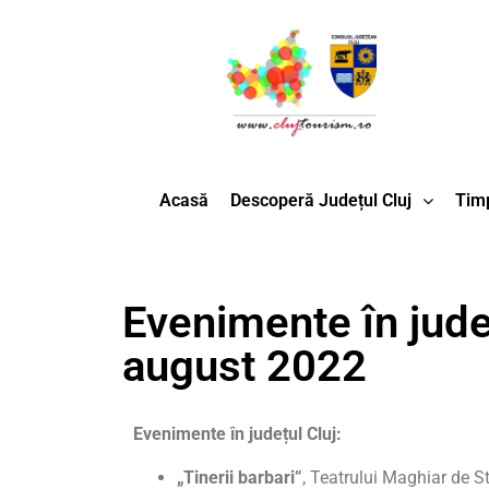
Acasă
Descoperă Județul Cluj
Timp
Evenimente în județ
august 2022
Evenimente în județul Cluj:
„Tinerii barbari”
, Teatrului Maghiar de St