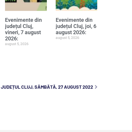
Evenimente din
Evenimente din
județul Cluj,
județul Cluj, joi, 6
vineri, 7 august
august 2026:
august 5, 2026
2026:
august 5, 2026
 JUDEȚUL CLUJ, SÂMBĂTĂ, 27 AUGUST 2022