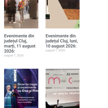
Evenimente din
Evenimente din
județul Cluj,
județul Cluj, luni,
marți, 11 august
10 august 2026:
august 7, 2026
2026:
august 7, 2026