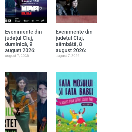
Evenimente din
Evenimente din
județul Cluj,
județul Cluj,
duminică, 9
sâmbătă, 8
august 2026:
august 2026:
august 7, 2026
august 7, 2026