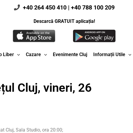
+40 264 450 410
|
+40 788 100 209
Descarcă GRATUIT aplicația!
 Liber
Cazare
Evenimente Cluj
Informații Utile
ul Cluj, vineri, 26
at Cluj, Sala Studio, ora 20:00;