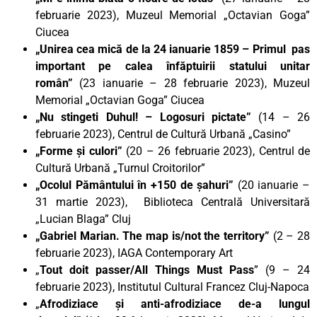
februarie 2023), Muzeul Memorial „Octavian Goga”
Ciucea
„Unirea cea mică de la 24 ianuarie 1859 – Primul pas
important pe calea înfăptuirii statului unitar
român”
(23 ianuarie – 28 februarie 2023), Muzeul
Memorial „Octavian Goga” Ciucea
„Nu stingeti Duhul! – Logosuri pictate”
(14 – 26
februarie 2023), Centrul de Cultură Urbană „Casino”
„Forme și culori”
(20 – 26 februarie 2023), Centrul de
Cultură Urbană „Turnul Croitorilor”
„Ocolul Pământului în +150 de şahuri”
(20 ianuarie –
31 martie 2023), Biblioteca Centrală Universitară
„Lucian Blaga” Cluj
„Gabriel Marian. The map is/not the territory”
(2 – 28
februarie 2023), IAGA Contemporary Art
„
Tout doit passer/All Things Must Pass
” (9 – 24
februarie 2023), Institutul Cultural Francez Cluj-Napoca
„
Afrodiziace și anti-afrodiziace de-a lungul