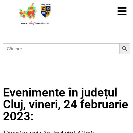
Search Button
Search
for:
Evenimente în județul
Cluj, vineri, 24 februarie
2023:
Evenimente în județul Cluj: