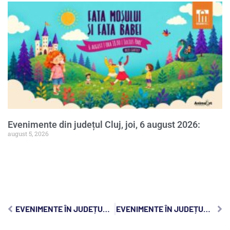
Evenimente din județul Cluj, joi, 6 august 2026:
august 5, 2026
EVENIMENTE ÎN JUDEȚUL CLUJ, JOI, 23 FEBRUARIE 2023:
EVENIMENTE ÎN JUDEȚUL CLUJ, SÂMBĂTĂ, 25 FEBRUARIE 2023: