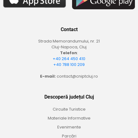
Contact
Strada Memorandumului, nr. 21
Cluj-Napoca, Cluj
Telefon
:
+40 264 450 410
+40 788 100 209
E-mail:
contact@cniptcluj.ro
Descoperă județul Cluj
Circuite Turistice
Materiale Informative
Evenimente
Parcări