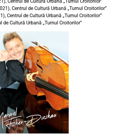
), Centrul de Cultură Urbană „Turnul Croitorilor”
21), Centrul de Cultură Urbană „Turnul Croitorilor”
1), Centrul de Cultură Urbană „Turnul Croitorilor”
l de Cultură Urbană „Turnul Croitorilor”