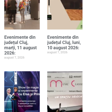
Evenimente din
Evenimente din
județul Cluj,
județul Cluj, luni,
marți, 11 august
10 august 2026:
august 7, 2026
2026:
august 7, 2026