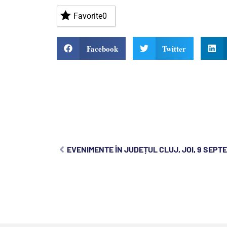
Favorite
0
Facebook
Twitter
EVENIMENTE ÎN JUDEȚUL CLUJ, JOI, 9 SEPT