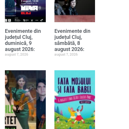
Evenimente din
Evenimente din
județul Cluj,
județul Cluj,
duminică, 9
sâmbătă, 8
august 2026:
august 2026:
august 7, 2026
august 7, 2026