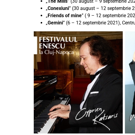
„
The Mills
” (30 august – 9 septembrie 2021
„
Conexiuni
” (30 august – 12 septembrie 20
„
Friends of mine
” ( 9 – 12 septembrie 202
„
Gemini
” (6 – 12 septembrie 2021), Centru