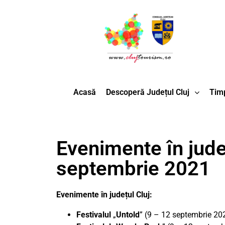
Acasă
Descoperă Județul Cluj
Timp
Evenimente în județ
septembrie 2021
Evenimente în județul Cluj:
Festivalul
„
Untold
” (9 – 12 septembrie 202