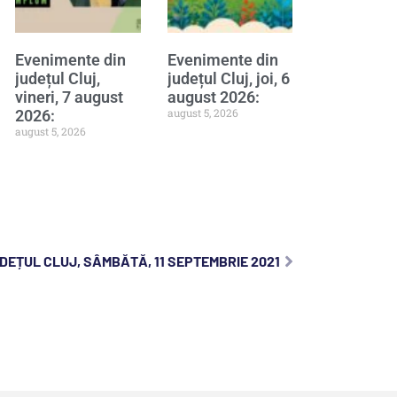
Evenimente din
Evenimente din
județul Cluj,
județul Cluj, joi, 6
vineri, 7 august
august 2026:
august 5, 2026
2026:
august 5, 2026
DEȚUL CLUJ, SÂMBĂTĂ, 11 SEPTEMBRIE 2021