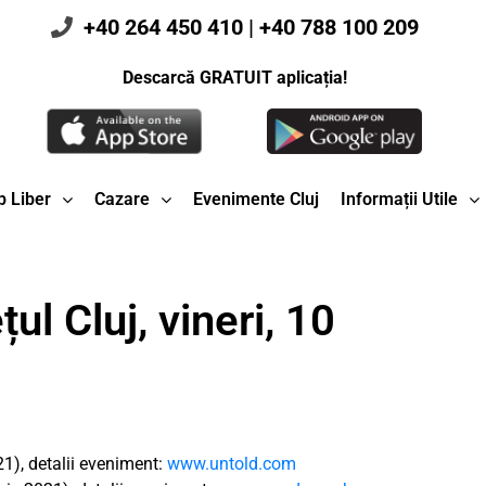
+40 264 450 410
|
+40 788 100 209
Descarcă GRATUIT aplicația!
 Liber
Cazare
Evenimente Cluj
Informații Utile
ul Cluj, vineri, 10
1), detalii eveniment:
www.untold.com