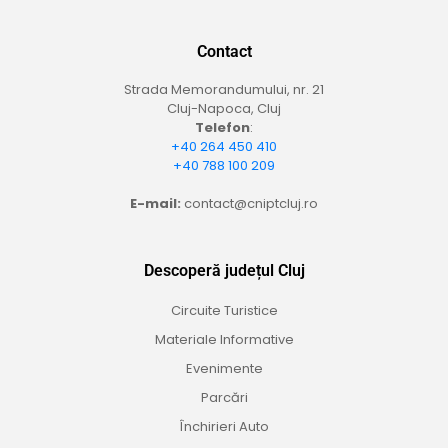
Contact
Strada Memorandumului, nr. 21
Cluj-Napoca, Cluj
Telefon
:
+40 264 450 410
+40 788 100 209
E-mail:
contact@cniptcluj.ro
Descoperă județul Cluj
Circuite Turistice
Materiale Informative
Evenimente
Parcări
Închirieri Auto