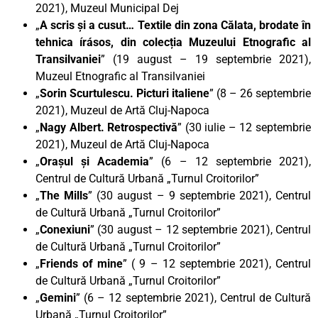
2021), Muzeul Municipal Dej
„
A scris și a cusut… Textile din zona Călata, brodate în
tehnica írásos, din colecția Muzeului Etnografic al
Transilvaniei
” (19 august – 19 septembrie 2021),
Muzeul Etnografic al Transilvaniei
„
Sorin Scurtulescu. Picturi italiene
” (8 – 26 septembrie
2021), Muzeul de Artă Cluj-Napoca
„
Nagy Albert. Retrospectivă
” (30 iulie – 12 septembrie
2021), Muzeul de Artă Cluj-Napoca
„
Orașul și Academia
” (6 – 12 septembrie 2021),
Centrul de Cultură Urbană „Turnul Croitorilor”
„
The Mills
” (30 august – 9 septembrie 2021), Centrul
de Cultură Urbană „Turnul Croitorilor”
„
Conexiuni
” (30 august – 12 septembrie 2021), Centrul
de Cultură Urbană „Turnul Croitorilor”
„
Friends of mine
” ( 9 – 12 septembrie 2021), Centrul
de Cultură Urbană „Turnul Croitorilor”
„
Gemini
” (6 – 12 septembrie 2021), Centrul de Cultură
Urbană „Turnul Croitorilor”