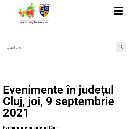
Search Button
Search
for:
Evenimente în județul
Cluj, joi, 9 septembrie
2021
Evenimente în județul Cluj: