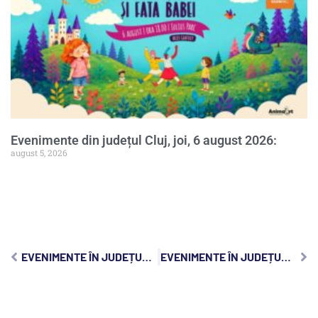
Evenimente din județul Cluj, joi, 6 august 2026:
august 5, 2026
EVENIMENTE ÎN JUDEȚUL CLUJ, MIERCURI, 8 SEPTEMBRIE 2021
EVENIMENTE ÎN JUDEȚUL CLUJ, VINERI, 10 SEPTEMBRIE 2021