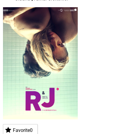
Favorite
0