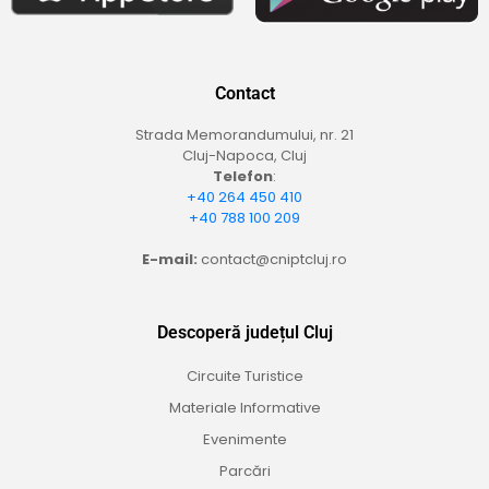
Contact
Strada Memorandumului, nr. 21
Cluj-Napoca, Cluj
Telefon
:
+40 264 450 410
+40 788 100 209
E-mail:
contact@cniptcluj.ro
Descoperă județul Cluj
Circuite Turistice
Materiale Informative
Evenimente
Parcări