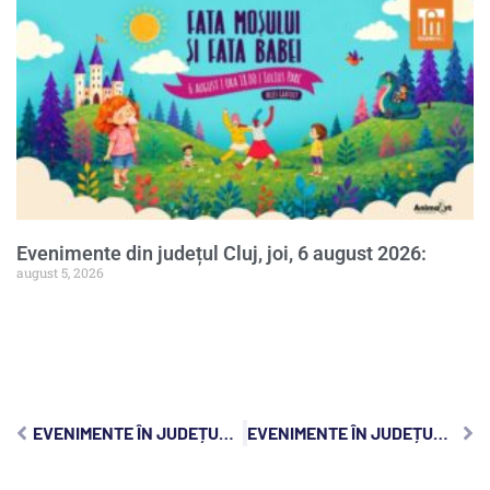
Evenimente din județul Cluj, joi, 6 august 2026:
august 5, 2026
EVENIMENTE ÎN JUDEȚUL CLUJ, JOI, 30 IUNIE 2022
EVENIMENTE ÎN JUDEȚUL CLUJ, SÂMBĂTĂ, 2 IULIE 2022