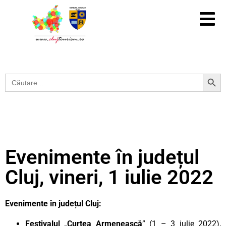
Search Button
Search
for:
Evenimente în județul
Cluj, vineri, 1 iulie 2022
Evenimente în județul Cluj:
Festivalul
„
Curtea Armenească
” (1 – 3 iulie 2022),