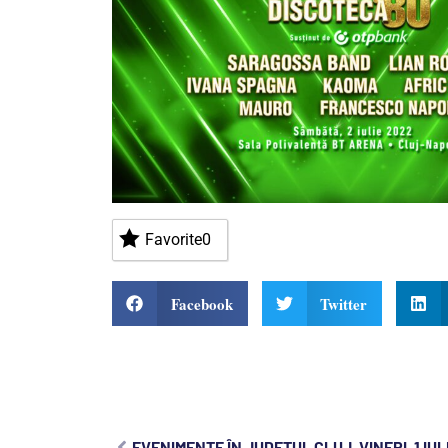
Favorite
0
Facebook
Twitter
EVENIMENTE ÎN JUDEȚUL CLUJ, VINERI, 1 IUL