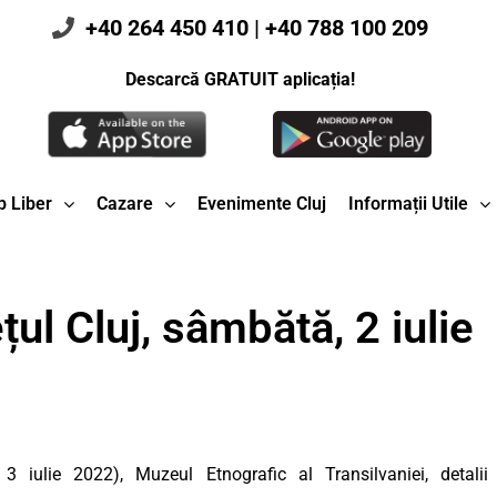
+40 264 450 410
|
+40 788 100 209
Descarcă GRATUIT aplicația!
 Liber
Cazare
Evenimente Cluj
Informații Utile
ul Cluj, sâmbătă, 2 iulie
3 iulie 2022), Muzeul Etnografic al Transilvaniei, detalii