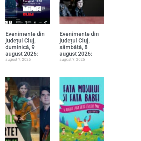
Evenimente din
Evenimente din
județul Cluj,
județul Cluj,
duminică, 9
sâmbătă, 8
august 2026:
august 2026:
august 7, 2026
august 7, 2026