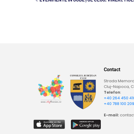
Contact
Strada Memoran
Cluj-Napoca, Cl
Telefon
:
+40 264 450 41
+40 788 100 20
E-mail:
contact