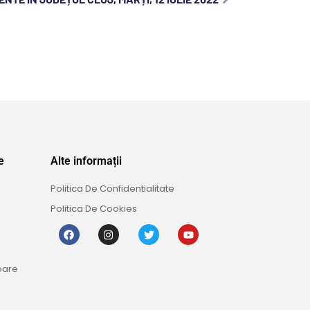
e
Alte informații
Politica De Confidentialitate
Politica De Cookies
oare