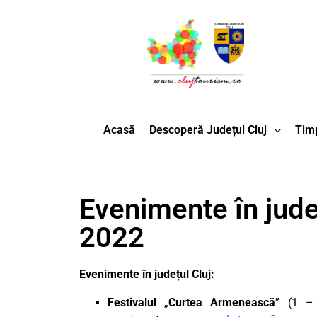
Acasă
Descoperă Județul Cluj
Timp
Evenimente în județ
2022
Evenimente în județul Cluj:
Festivalul
„
Curtea Armenească
” (1 – 