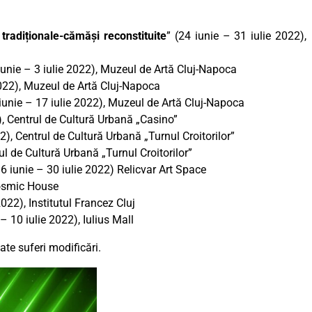
tradiționale-cămăși reconstituite
” (24 iunie – 31 iulie 2022),
 iunie – 3 iulie 2022), Muzeul de Artă Cluj-Napoca
2022), Muzeul de Artă Cluj-Napoca
 iunie – 17 iulie 2022), Muzeul de Artă Cluj-Napoca
2), Centrul de Cultură Urbană „Casino”
2), Centrul de Cultură Urbană „Turnul Croitorilor”
rul de Cultură Urbană „Turnul Croitorilor”
16 iunie – 30 iulie 2022) Relicvar Art Space
Cosmic House
2022), Institutul Francez Cluj
 – 10 iulie 2022), Iulius Mall
te suferi modificări.