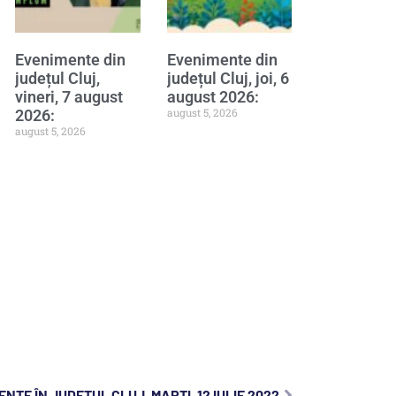
Evenimente din
Evenimente din
județul Cluj,
județul Cluj, joi, 6
vineri, 7 august
august 2026:
august 5, 2026
2026:
august 5, 2026
NTE ÎN JUDEȚUL CLUJ, MARȚI, 12 IULIE 2022