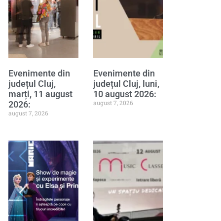
Evenimente din
Evenimente din
județul Cluj,
județul Cluj, luni,
marți, 11 august
10 august 2026:
august 7, 2026
2026:
august 7, 2026