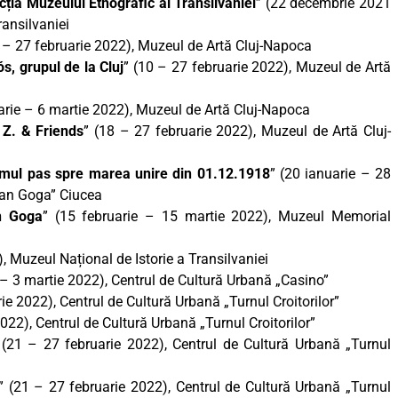
ția Muzeului Etnografic al Transilvaniei
” (22 decembrie 2021
ransilvaniei
9 – 27 februarie 2022), Muzeul de Artă Cluj-Napoca
s, grupul de la Cluj
” (10 – 27 februarie 2022), Muzeul de Artă
uarie – 6 martie 2022), Muzeul de Artă Cluj-Napoca
. Z. & Friends
” (18 – 27 februarie 2022), Muzeul de Artă Cluj-
imul pas spre marea unire din 01.12.1918
” (20 ianuarie – 28
ian Goga” Ciucea
an Goga
” (15 februarie – 15 martie 2022), Muzeul Memorial
), Muzeul Național de Istorie a Transilvaniei
 – 3 martie 2022), Centrul de Cultură Urbană „Casino”
ie 2022), Centrul de Cultură Urbană „Turnul Croitorilor”
2022), Centrul de Cultură Urbană „Turnul Croitorilor”
 (21 – 27 februarie 2022), Centrul de Cultură Urbană „Turnul
” (21 – 27 februarie 2022), Centrul de Cultură Urbană „Turnul