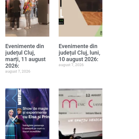
Evenimente din
Evenimente din
județul Cluj,
județul Cluj, luni,
marți, 11 august
10 august 2026:
august 7, 2026
2026:
august 7, 2026