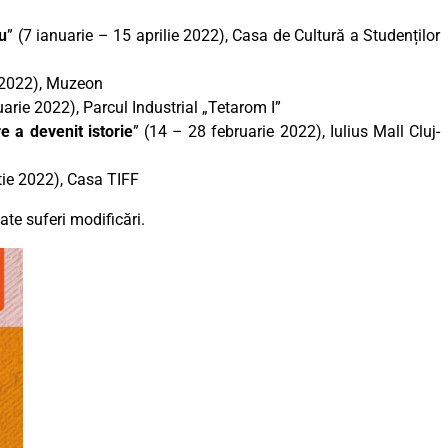
iu
” (7 ianuarie – 15 aprilie 2022), Casa de Cultură a Studenților
e 2022), Muzeon
uarie 2022), Parcul Industrial „Tetarom I”
e a devenit istorie
” (14 – 28 februarie 2022), Iulius Mall Cluj-
tie 2022), Casa TIFF
te suferi modificări.