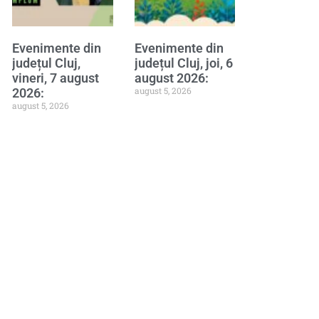
Evenimente din
Evenimente din
județul Cluj,
județul Cluj, joi, 6
vineri, 7 august
august 2026:
august 5, 2026
2026:
august 5, 2026