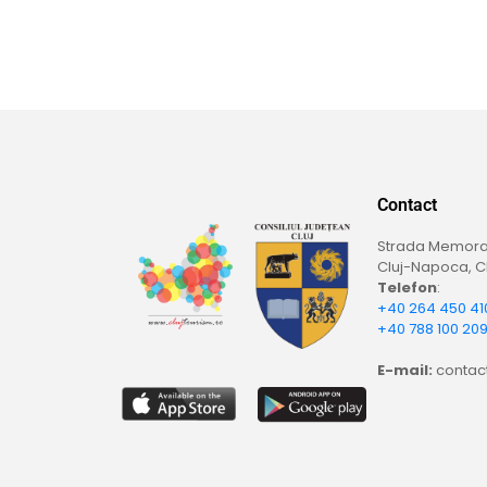
Contact
Strada Memoran
Cluj-Napoca, Cl
Telefon
:
+40 264 450 41
+40 788 100 20
E-mail:
contact