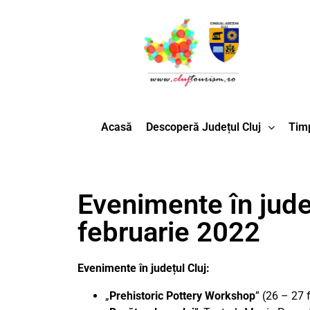
Acasă
Descoperă Județul Cluj
Timp
Evenimente în jude
februarie 2022
Evenimente în județul Cluj:
„
Prehistoric Pottery Workshop
” (26 – 27 