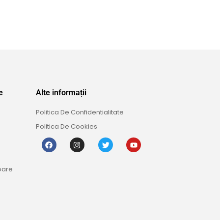
e
Alte informații
Politica De Confidentialitate
Politica De Cookies
oare