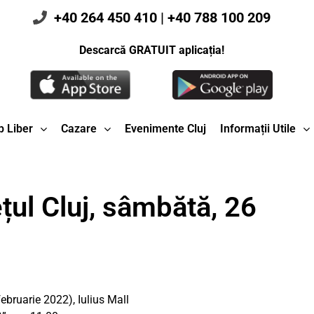
+40 264 450 410
|
+40 788 100 209
Descarcă GRATUIT aplicația!
 Liber
Cazare
Evenimente Cluj
Informații Utile
țul Cluj, sâmbătă, 26
februarie 2022), Iulius Mall