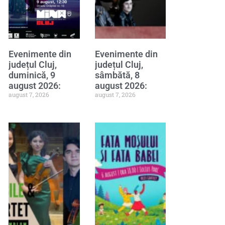
Evenimente din
Evenimente din
județul Cluj,
județul Cluj,
duminică, 9
sâmbătă, 8
august 2026:
august 2026:
august 7, 2026
august 7, 2026