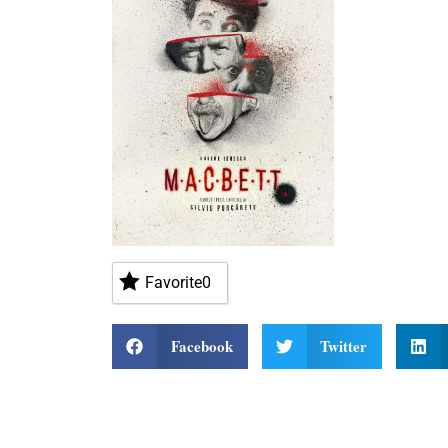
Favorite
0
Facebook
Twitter