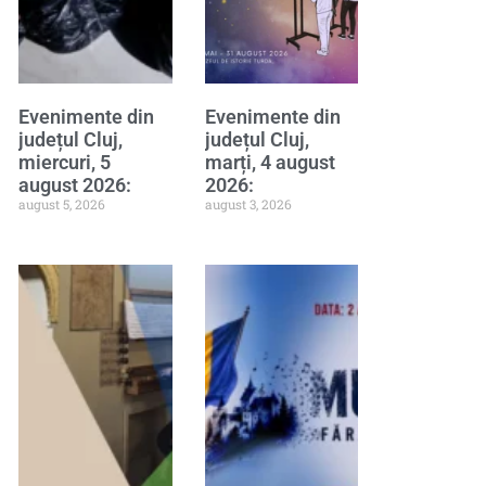
Evenimente din
Evenimente din
județul Cluj,
județul Cluj,
miercuri, 5
marți, 4 august
august 2026:
2026:
august 5, 2026
august 3, 2026