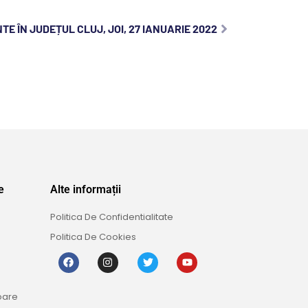
TE ÎN JUDEȚUL CLUJ, JOI, 27 IANUARIE 2022
e
Alte informații
Politica De Confidentialitate
Politica De Cookies
oare