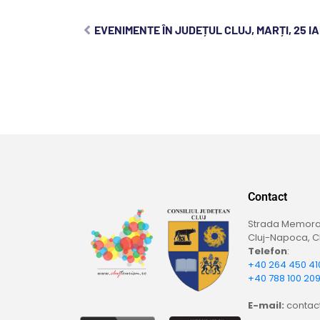
EVENIMENTE ÎN JUDEȚUL CLUJ, MARȚI, 25 I
Contact
Strada Memoran
Cluj-Napoca, Cl
Telefon
:
+40 264 450 41
+40 788 100 20
E-mail:
contact