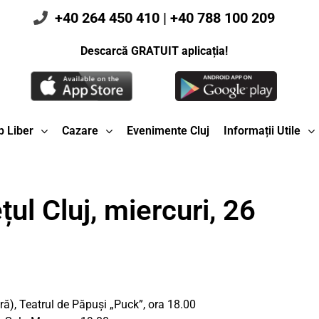
+40 264 450 410
|
+40 788 100 209
Descarcă GRATUIT aplicația!
 Liber
Cazare
Evenimente Cluj
Informații Utile
ul Cluj, miercuri, 26
ă), Teatrul de Păpuși „Puck”, ora 18.00