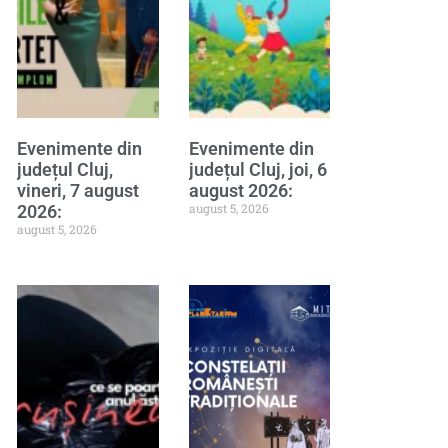
Evenimente din
Evenimente din
județul Cluj,
județul Cluj, joi, 6
vineri, 7 august
august 2026:
august 5, 2026
2026:
august 5, 2026