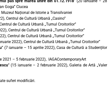
imul pas spre marea unire din 01.12.1918
” (20 ianuarie – 28
ian Goga” Ciucea
, Muzeul Național de Istorie a Transilvaniei
22), Centrul de Cultură Urbană „Casino”
Centrul de Cultură Urbană „Turnul Croitorilor”
022), Centrul de Cultură Urbană „Turnul Croitorilor”
22), Centrul de Cultură Urbană „Turnul Croitorilor”
bruarie 2022), Centrul de Cultură Urbană „Turnul Croitorilor”
iu
” (7 ianuarie – 15 aprilie 2022), Casa de Cultură a Studenților
ie 2021 – 5 februarie 2022), IAGAContemporaryArt
nescu
” (15 ianuarie – 2 februarie 2022), Galeria de Artă „Valer
te suferi modificări.