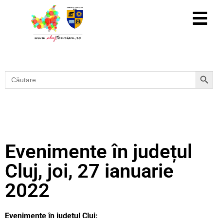
Search Button
Search
for:
Evenimente în județul
Cluj, joi, 27 ianuarie
2022
Evenimente în județul Cluj: