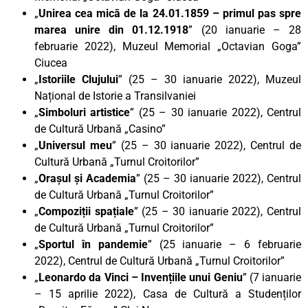
„
Unirea cea mică de la 24.01.1859 – primul pas spre
marea unire din 01.12.1918
” (20 ianuarie – 28
februarie 2022), Muzeul Memorial „Octavian Goga”
Ciucea
„
Istoriile Clujului
” (25 – 30 ianuarie 2022), Muzeul
Național de Istorie a Transilvaniei
„
Simboluri artistice
” (25 – 30 ianuarie 2022), Centrul
de Cultură Urbană „Casino”
„
Universul meu
” (25 – 30 ianuarie 2022), Centrul de
Cultură Urbană „Turnul Croitorilor”
„
Orașul și Academia
” (25 – 30 ianuarie 2022), Centrul
de Cultură Urbană „Turnul Croitorilor”
„
Compoziții spațiale
” (25 – 30 ianuarie 2022), Centrul
de Cultură Urbană „Turnul Croitorilor”
„
Sportul în pandemie
” (25 ianuarie – 6 februarie
2022), Centrul de Cultură Urbană „Turnul Croitorilor”
„
Leonardo da Vinci – Invențiile unui Geniu
” (7 ianuarie
– 15 aprilie 2022), Casa de Cultură a Studenților