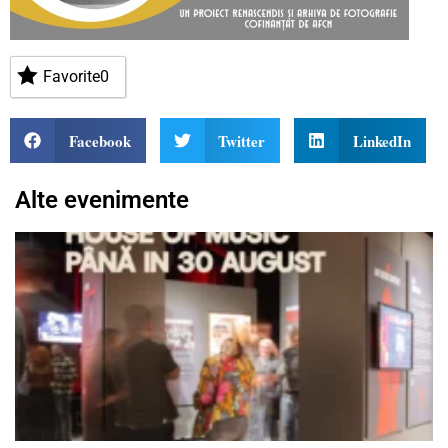
Favorite
0
Facebook
Twitter
LinkedIn
Alte evenimente