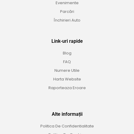
Evenimente
Parcări
Închirieri Auto
Link-uri rapide
Blog
FAQ
Numere Utile
Harta Website
Raporteaza Eroare
Alte informații
Politica De Confidentialitate