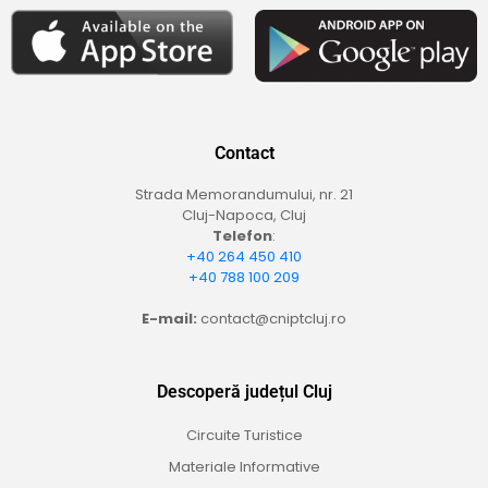
Contact
Strada Memorandumului, nr. 21
Cluj-Napoca, Cluj
Telefon
:
+40 264 450 410
+40 788 100 209
E-mail:
contact@cniptcluj.ro
Descoperă județul Cluj
Circuite Turistice
Materiale Informative