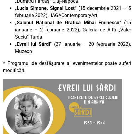
„Dumitru Fărcaș” Cluj-Napoca
„
Lucia Simone. Signal Lost
” (15 decembrie 2021 – 5
februarie 2022), IAGAContemporaryArt
„
Salonul Național de Grafică Mihai Eminescu
” (15
ianuarie – 2 februarie 2022), Galeria de Artă „Valer
Suciu” Turda
„
Evreii lui Sárdi
” (27 ianuarie – 20 februarie 2022),
Muzeon
* Programul de desfășurare al evenimentelor poate suferi
modificări.