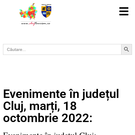
Search Button
Search
for:
Evenimente în județul
Cluj, marți, 18
octombrie 2022:
Evenimente în județul Cluj: