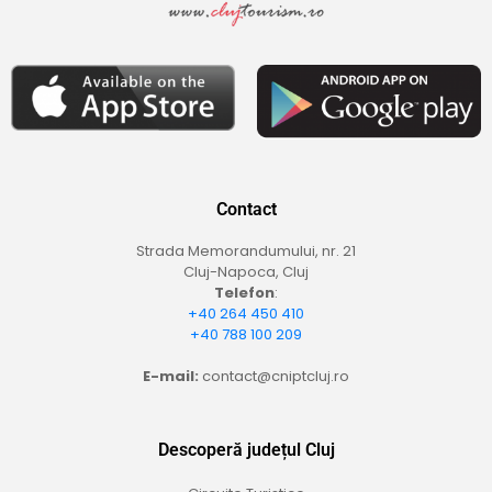
Contact
Strada Memorandumului, nr. 21
Cluj-Napoca, Cluj
Telefon
:
+40 264 450 410
+40 788 100 209
E-mail:
contact@cniptcluj.ro
Descoperă județul Cluj