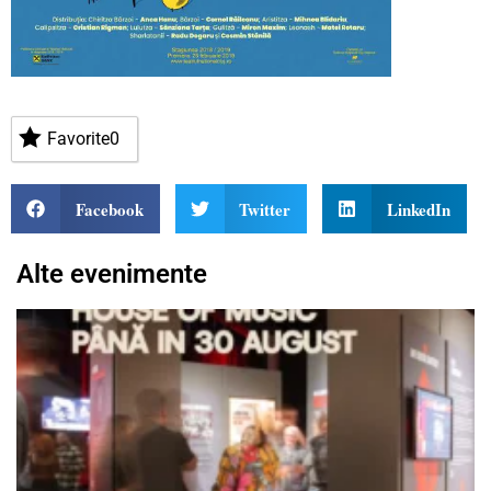
Favorite
0
Facebook
Twitter
LinkedIn
Alte evenimente