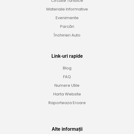
Circuite Turistice
Materiale Informative
Evenimente
Parcări
Închirieri Auto
Link-uri rapide
Blog
FAQ
Numere Utile
Harta Website
Raporteaza Eroare
Alte informații