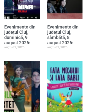
Evenimente din
Evenimente din
județul Cluj,
județul Cluj,
duminică, 9
sâmbătă, 8
august 2026:
august 2026:
august 7, 2026
august 7, 2026