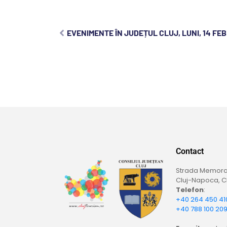
EVENIMENTE ÎN JUDEȚUL CLUJ, LUNI, 14 FE
Contact
Strada Memoran
Cluj-Napoca, Cl
Telefon
:
+40 264 450 41
+40 788 100 20