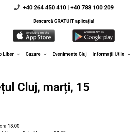
+40 264 450 410
|
+40 788 100 209
Descarcă GRATUIT aplicația!
 Liber
Cazare
Evenimente Cluj
Informații Utile
ul Cluj, marți, 15
 ora 18.00