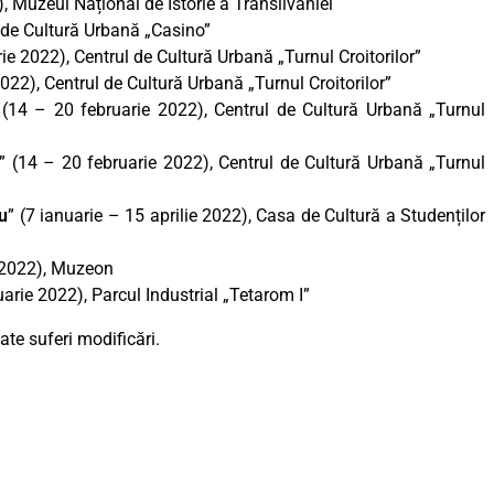
), Muzeul Național de Istorie a Transilvaniei
l de Cultură Urbană „Casino”
ie 2022), Centrul de Cultură Urbană „Turnul Croitorilor”
2022), Centrul de Cultură Urbană „Turnul Croitorilor”
 (14 – 20 februarie 2022), Centrul de Cultură Urbană „Turnul
” (14 – 20 februarie 2022), Centrul de Cultură Urbană „Turnul
iu
” (7 ianuarie – 15 aprilie 2022), Casa de Cultură a Studenților
e 2022), Muzeon
uarie 2022), Parcul Industrial „Tetarom I”
te suferi modificări.