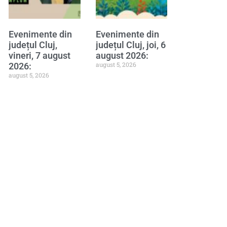
Evenimente din
Evenimente din
județul Cluj,
județul Cluj, joi, 6
vineri, 7 august
august 2026:
august 5, 2026
2026:
august 5, 2026