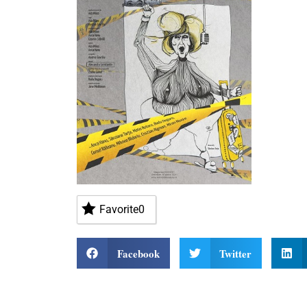
Favorite
0
Facebook
Twitter