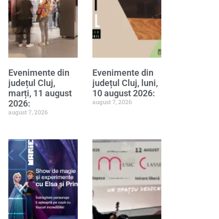
Evenimente din
Evenimente din
județul Cluj,
județul Cluj, luni,
marți, 11 august
10 august 2026:
august 7, 2026
2026:
august 7, 2026