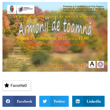
Favorite
0
Facebook
Twitter
LinkedIn