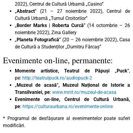
2022), Centrul de Cultură Urbamă „Casino”
„
Abstract
” (21 – 27 noiembrie 2022), Centrul de
Cultură Urbamă „Turnul Croitorilor”
„
Border Marks | Roberta Curcă
” (14 octombrie – 26
noiembrie 2022), Zina Gallery
„
Planeta Fotografică
” (20 – 26 noiembrie 2022), Casa
de Cultură a Studenților „Dumitru Fărcaș”
Evenimente on-line, permanente:
Momente artistice, Teatrul de Păpuși
„
Puck
”,
pe:
http://teatrulpuck.ro/audiopuck-2
„
Muzeul de acasă
”
, Muzeul Național de Istorie a
Transilvaniei, pe
:
www.mnit.ro/muzeul-de-acasa
Evenimente on-line, Centrul de Cultură Urbană,
pe
:
https://culturaurbana.ro/evenimente-online
* Programul de desfășurare al evenimentelor poate suferi
modificări.