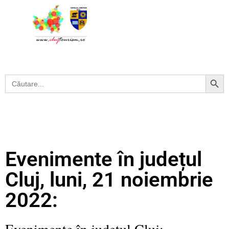
Search Button
Search
for:
Evenimente în județul
Cluj, luni, 21 noiembrie
2022:
Evenimente în județul Cluj: