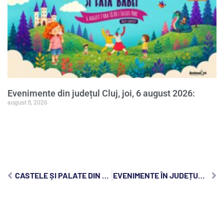
Evenimente din județul Cluj, joi, 6 august 2026:
august 5, 2026
CASTELE ȘI PALATE DIN JUDEȚUL CLUJ: ATRACȚII TURISTICE PE CARE SĂ LE VIZITEZI
EVENIMENTE ÎN JUDEȚUL CLUJ, VINERI, 5 AUGUST 2022