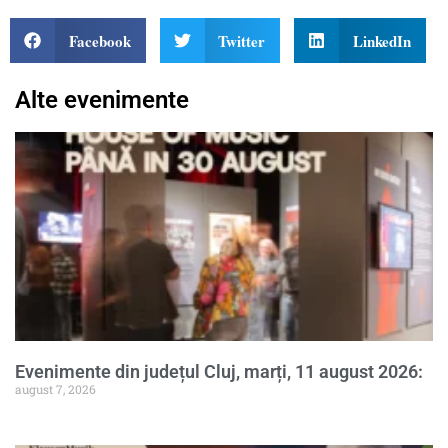
Facebook
Twitter
LinkedIn
Alte evenimente
Evenimente din județul Cluj, marți, 11 august 2026:
august 7, 2026