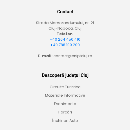
Contact
Strada Memorandumului, nr. 21
Cluj-Napoca, Cluj
Telefon
:
+40 264 450 410
+40 788 100 209
E-mail:
contact@cniptcluj.ro
Descoperă județul Cluj
Circuite Turistice
Materiale Informative
Evenimente
Parcări
Închirieri Auto