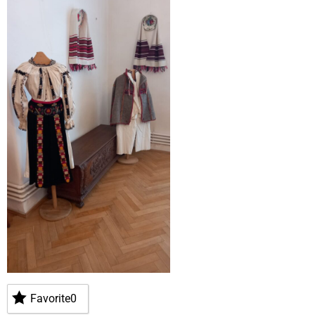
Favorite
0