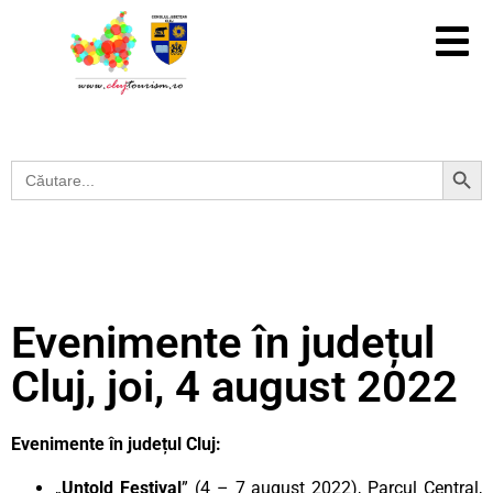
Search Button
Search
for:
Evenimente în județul
Cluj, joi, 4 august 2022
Evenimente în județul Cluj:
„
Untold Festival
” (4 – 7 august 2022), Parcul Central,