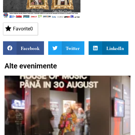
Favorite
0
Facebook
Twitter
LinkedIn
Alte evenimente