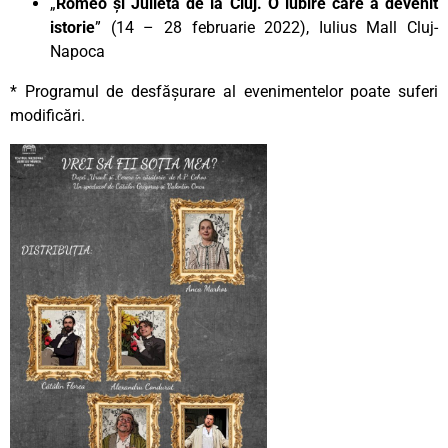
„
Romeo și Julieta de la Cluj. O iubire care a devenit
istorie
” (14 – 28 februarie 2022), Iulius Mall Cluj-
Napoca
* Programul de desfășurare al evenimentelor poate suferi
modificări.