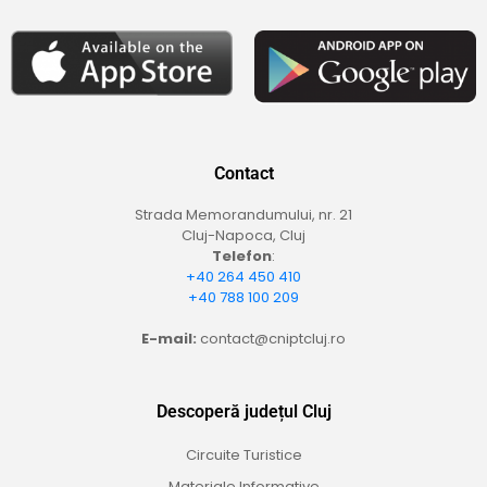
Contact
Strada Memorandumului, nr. 21
Cluj-Napoca, Cluj
Telefon
:
+40 264 450 410
+40 788 100 209
E-mail:
contact@cniptcluj.ro
Descoperă județul Cluj
Circuite Turistice
Materiale Informative