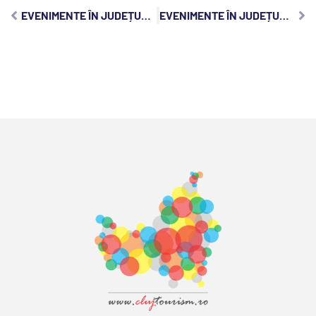
EVENIMENTE ÎN JUDEȚUL CLUJ, MIERCURI, 16 FEBRUARIE 2022
EVENIMENTE ÎN JUDEȚUL CLUJ, VINERI, 18 FEBRUARIE 2022