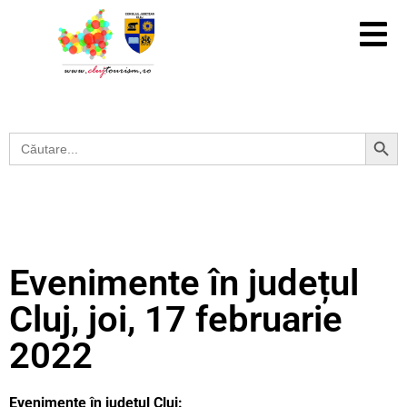
Search Button
Search
for:
Evenimente în județul
Cluj, joi, 17 februarie
2022
Evenimente în județul Cluj: