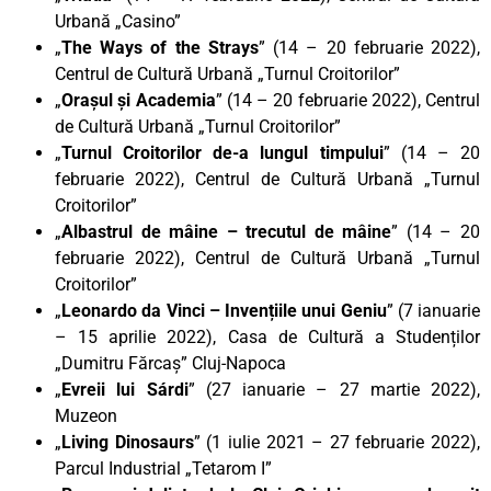
Urbană „Casino”
„
The Ways of the Strays
” (14 – 20 februarie 2022),
Centrul de Cultură Urbană „Turnul Croitorilor”
„
Orașul și Academia
” (14 – 20 februarie 2022), Centrul
de Cultură Urbană „Turnul Croitorilor”
„
Turnul Croitorilor de-a lungul timpului
” (14 – 20
februarie 2022), Centrul de Cultură Urbană „Turnul
Croitorilor”
„
Albastrul de mâine – trecutul de mâine
” (14 – 20
februarie 2022), Centrul de Cultură Urbană „Turnul
Croitorilor”
„
Leonardo da Vinci – Invențiile unui Geniu
” (7 ianuarie
– 15 aprilie 2022), Casa de Cultură a Studenților
„Dumitru Fărcaș” Cluj-Napoca
„
Evreii lui Sárdi
” (27 ianuarie – 27 martie 2022),
Muzeon
„
Living Dinosaurs
” (1 iulie 2021 – 27 februarie 2022),
Parcul Industrial „Tetarom I”