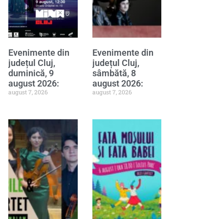
Evenimente din
Evenimente din
județul Cluj,
județul Cluj,
duminică, 9
sâmbătă, 8
august 2026:
august 2026:
august 7, 2026
august 7, 2026