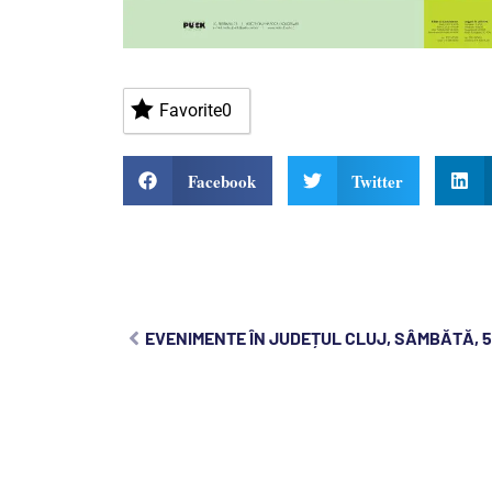
Favorite
0
Facebook
Twitter
EVENIMENTE ÎN JUDEȚUL CLUJ, SÂMBĂTĂ, 5