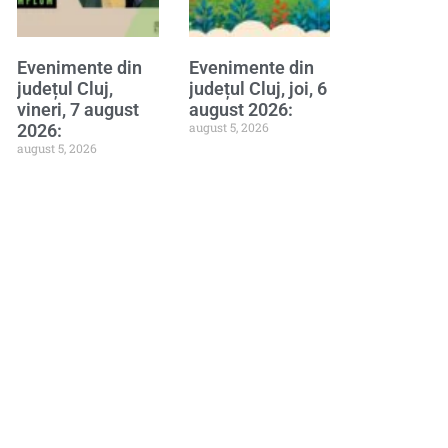
Evenimente din
Evenimente din
județul Cluj,
județul Cluj, joi, 6
vineri, 7 august
august 2026:
august 5, 2026
2026:
august 5, 2026