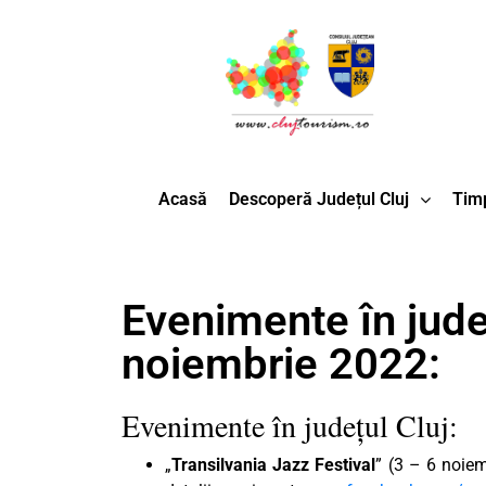
Acasă
Descoperă Județul Cluj
Timp
Evenimente în județ
noiembrie 2022:
Evenimente în județul Cluj:
„
Transilvania Jazz Festival
” (3 – 6 noie