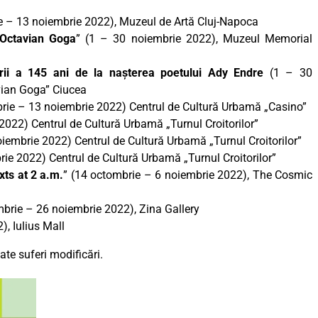
e – 13 noiembrie 2022), Muzeul de Artă Cluj-Napoca
i Octavian Goga
” (1 – 30 noiembrie 2022), Muzeul Memorial
ării a 145 ani de la nașterea poetului Ady Endre
(1 – 30
vian Goga” Ciucea
brie – 13 noiembrie 2022) Centrul de Cultură Urbamă „Casino”
2022) Centrul de Cultură Urbamă „Turnul Croitorilor”
iembrie 2022) Centrul de Cultură Urbamă „Turnul Croitorilor”
ie 2022) Centrul de Cultură Urbamă „Turnul Croitorilor”
xts at 2 a.m.
” (14 octombrie – 6 noiembrie 2022), The Cosmic
mbrie – 26 noiembrie 2022), Zina Gallery
), Iulius Mall
te suferi modificări.