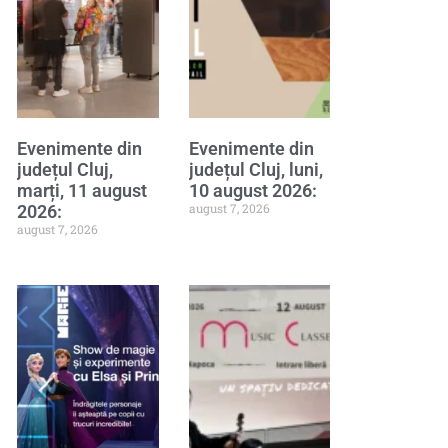
Evenimente din
Evenimente din
județul Cluj,
județul Cluj, luni,
marți, 11 august
10 august 2026:
august 7, 2026
2026:
august 7, 2026