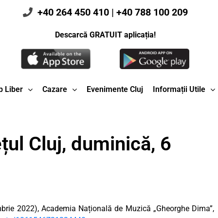
+40 264 450 410
|
+40 788 100 209
Descarcă GRATUIT aplicația!
 Liber
Cazare
Evenimente Cluj
Informații Utile
ul Cluj, duminică, 6
mbrie 2022), Academia Națională de Muzică „Gheorghe Dima”,