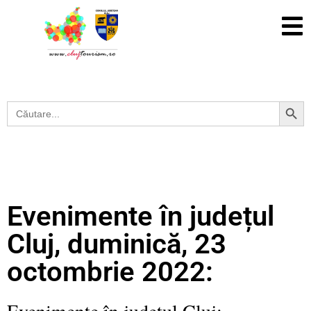
Search Button
Search
for:
Evenimente în județul
Cluj, duminică, 23
octombrie 2022:
Evenimente în județul Cluj: