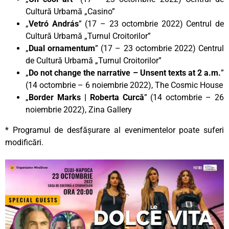
Cultură Urbamă „Casino”
„
Vetró András
” (17 – 23 octombrie 2022) Centrul de
Cultură Urbamă „Turnul Croitorilor”
„
Dual ornamentum
” (17 – 23 octombrie 2022) Centrul
de Cultură Urbamă „Turnul Croitorilor”
„
Do not change the narrative – Unsent texts at 2 a.m.
”
(14 octombrie – 6 noiembrie 2022), The Cosmic House
„
Border Marks | Roberta Curcă
” (14 octombrie – 26
noiembrie 2022), Zina Gallery
* Programul de desfășurare al evenimentelor poate suferi
modificări.