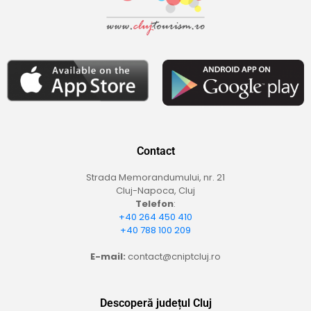
Contact
Strada Memorandumului, nr. 21
Cluj-Napoca, Cluj
Telefon
:
+40 264 450 410
+40 788 100 209
E-mail:
contact@cniptcluj.ro
Descoperă județul Cluj