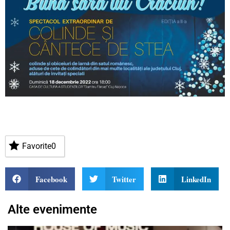
Favorite
0
Facebook
Twitter
LinkedIn
Alte evenimente