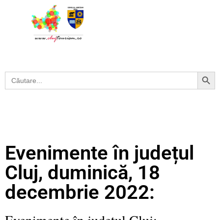
Search Button
Search
for:
Evenimente în județul
Cluj, duminică, 18
decembrie 2022:
Evenimente în județul Cluj: