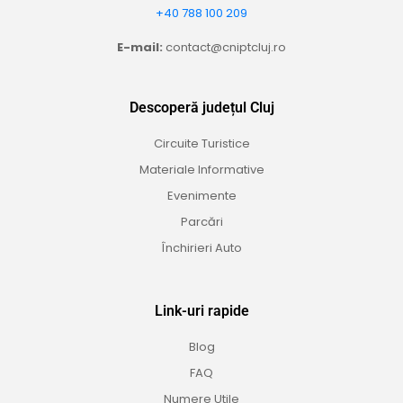
+40 788 100 209
E-mail:
contact@cniptcluj.ro
Descoperă județul Cluj
Circuite Turistice
Materiale Informative
Evenimente
Parcări
Închirieri Auto
Link-uri rapide
Blog
FAQ
Numere Utile