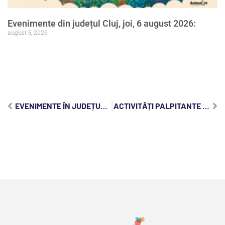
Evenimente din județul Cluj, joi, 6 august 2026:
august 5, 2026
EVENIMENTE ÎN JUDEȚUL CLUJ, SÂMBĂTĂ, 17 DECEMBRIE 2022:
ACTIVITĂȚI PALPITANTE DE FĂCUT ÎN JUDEȚUL CLUJ