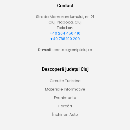
Contact
Strada Memorandumului, nr. 21
Cluj-Napoca, Cluj
Telefon
:
+40 264 450 410
+40 788 100 209
E-mail:
contact@cniptcluj.ro
Descoperă județul Cluj
Circuite Turistice
Materiale Informative
Evenimente
Parcări
Închirieri Auto