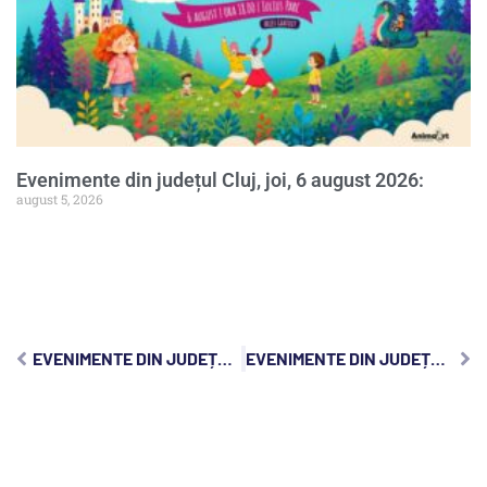
Evenimente din județul Cluj, joi, 6 august 2026:
august 5, 2026
EVENIMENTE DIN JUDEȚUL CLUJ, JOI, 22 IANUARIE 2026:
EVENIMENTE DIN JUDEȚUL CLUJ, SÂMBĂTĂ, 24 IANUARIE 2026: