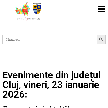
Search Button
Search
for:
Evenimente din județul
Cluj, vineri, 23 ianuarie
2026:
Evenimente în județul Cluj: