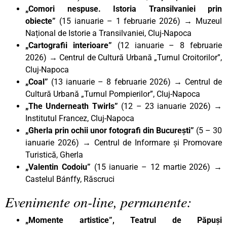
„Comori nespuse. Istoria Transilvaniei prin
obiecte”
(15 ianuarie – 1 februarie 2026) → Muzeul
Național de Istorie a Transilvaniei, Cluj-Napoca
„Cartografii interioare”
(12 ianuarie – 8 februarie
2026)
→
Centrul de Cultură Urbană „Turnul Croitorilor”,
Cluj-Napoca
„Coal”
(13 ianuarie – 8 februarie 2026)
→
Centrul de
Cultură Urbană „Turnul Pompierilor”, Cluj-Napoca
„The Underneath Twirls”
(12 – 23 ianuarie 2026) →
Institutul Francez, Cluj-Napoca
„Gherla prin ochii unor fotografi din București”
(5 – 30
ianuarie 2026) → Centrul de Informare și Promovare
Turistică, Gherla
„Valentin Codoiu”
(15 ianuarie – 12 martie 2026) →
Castelul Bánffy, Răscruci
Evenimente on-line, permanente:
„Momente artistice”, Teatrul de Păpuși