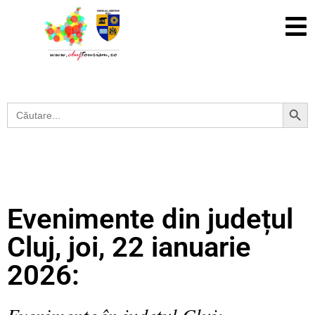
Search Button
Search
for:
Evenimente din județul
Cluj, joi, 22 ianuarie
2026:
Evenimente în județul Cluj: