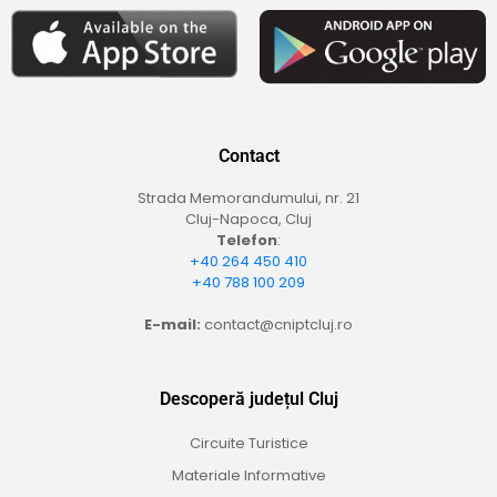
Contact
Strada Memorandumului, nr. 21
Cluj-Napoca, Cluj
Telefon
:
+40 264 450 410
+40 788 100 209
E-mail:
contact@cniptcluj.ro
Descoperă județul Cluj
Circuite Turistice
Materiale Informative