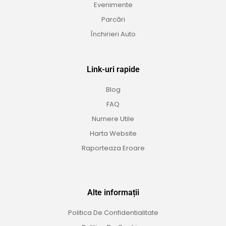
Evenimente
Parcări
Închirieri Auto
Link-uri rapide
Blog
FAQ
Numere Utile
Harta Website
Raporteaza Eroare
Alte informații
Politica De Confidentialitate