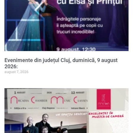
Evenimente din județul Cluj, duminică, 9 august
2026:
august 7, 2026