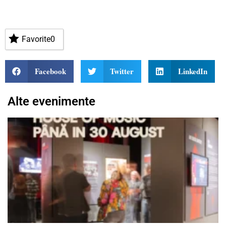
Favorite
0
Facebook
Twitter
LinkedIn
Alte evenimente