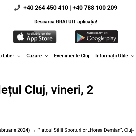
+40 264 450 410
|
+40 788 100 209
Descarcă GRATUIT aplicația!
 Liber
Cazare
Evenimente Cluj
Informații Utile
țul Cluj, vineri, 2
ruarie 2024) → Platoul Sălii Sporturilor „Horea Demian”, Cluj-