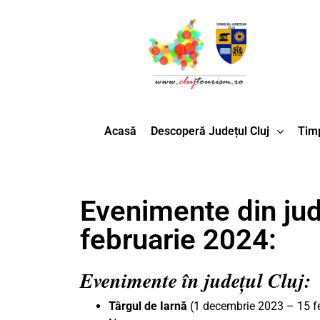
Acasă
Descoperă Județul Cluj
Timp
Evenimente din jude
februarie 2024:
Evenimente în județul Cluj:
Târgul de Iarnă
(1 decembrie 2023 – 15 feb