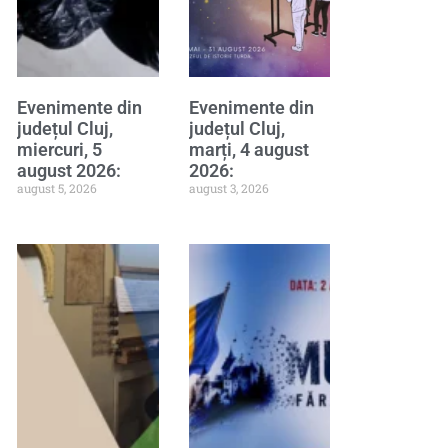
Evenimente din
Evenimente din
județul Cluj,
județul Cluj,
miercuri, 5
marți, 4 august
august 2026:
2026:
august 5, 2026
august 3, 2026