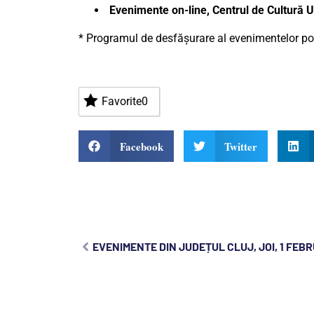
Evenimente on-line, Centrul de Cultură
* Programul de desfășurare al evenimentelor poa
Favorite
0
Facebook
Twitter
EVENIMENTE DIN JUDEȚUL CLUJ, JOI, 1 FEB