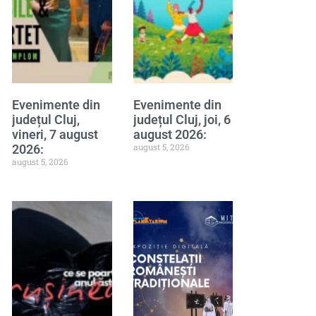
Evenimente din
Evenimente din
județul Cluj,
județul Cluj, joi, 6
vineri, 7 august
august 2026:
august 5, 2026
2026:
august 5, 2026